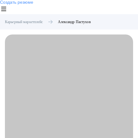
Создать резюме
Карьерный маркетплейс
Александр
Пастухов