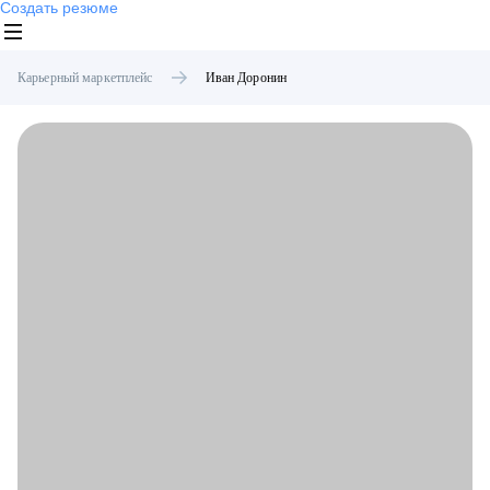
Создать резюме
Карьерный маркетплейс
Иван
Доронин