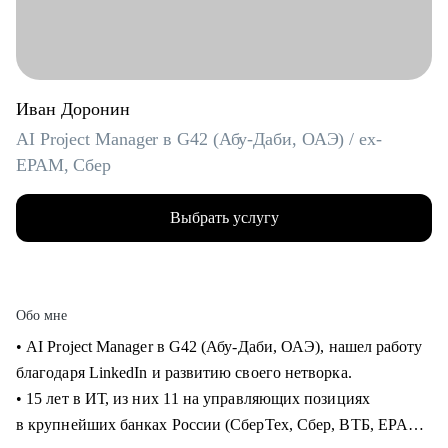
Иван Доронин
AI Project Manager в G42 (Абу-Даби, ОАЭ) / ex-
EPAM, Сбер
Выбрать услугу
Обо мне
• AI Project Manager в G42 (Абу-Даби, ОАЭ), нашел работу
благодаря LinkedIn и развитию своего нетворка.
• 15 лет в ИТ, из них 11 на управляющих позициях
в крупнейших банках России (СберТех, Сбер, ВТБ, EPAM).