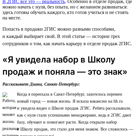
В 2ГИС все это — реальность
. Особенно в отделе продаж, где
можно начать с нуля, без опыта, но с желанием развиваться:
здесь готовы обучать каждого, кто готов учиться и не стоять
на месте.
Попасть в продажи 2ГИС можно разными способами,
и каждый выбирает свой. В этой статье — истории трех
сотрудников о том, как начать карьеру в отделе продаж 2ГИС.
«Я увидела набор в Школу
продаж и поняла — это знак»
Рассказывает Диана, Санкт-Петербург:
Когда я переехала в Санкт-Петербург, захотелось перемен:
новый город — новая жизнь. Я искала вакансии на hh.ru
и увидела видео о Школе продаж 2ГИС. Ребята рассказывали,
как с нуля стали успешными менеджерами, ведь в 2ГИС дают
базу, обучают и помогают расти. Когда открыли набор
в Школу продаж, это стало для меня знаком. Все сложилось —