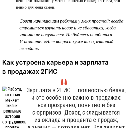
ценности компании у меня полностью совпадают с тем, что
ценно для меня самой.
Совет начинающим ребятам у меня простой: всегда
стремиться изучать новое и не сдаваться, когда
что-то не получается. Не бойтесь ошибиться.
И помните: «Нет вопроса хуже того, который
не задан».
Как устроена карьера и зарплата
в продажах 2ГИС
Зарплата в 2ГИС — полностью белая,
и это особенно важно в продажах:
все прозрачно, понятно и без
сюрпризов. Доход складывается
из оклада и процента с продаж,
а значит — потолка нет. Все зависит