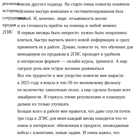
совсем другого подхода. На старте очень помогли понятное
обучение внутри компании и систематизированная база
знаний. И, конечно, люди: отзывчивость коллег
и их готовность прийти на помощь в любой момент.
В первые месяцы было непросто: нужно было оперативно
влиться, быстро выучить много новой информации и сразу
применить ее в работе. Думаю, помогло то, что обучение для
менеджеров по продажам в 2ГИС проходит в удобном
и интересном формате — онлайн-курсы, тренинги. А еще
сыграло роль мое острое желание развиваться.
Все эти трудности и мое упорство помогли мне вырасти:
в 2025 году я вошла в топ‑50 по московскому филиалу
по количеству занесенных оплат, а еще сделала больше всех
эквайрингов. Я горжусь этими результатами и планирую
дальше их только улучшать.
Больше всего в работе мне нравится, что даже спустя почти
три года в 2ГИС для меня каждый месяц находится что-то
новое и интересное: обновления в продукте, неожиданные
кейсы с клиентами, новые задачи. И очень важно, что