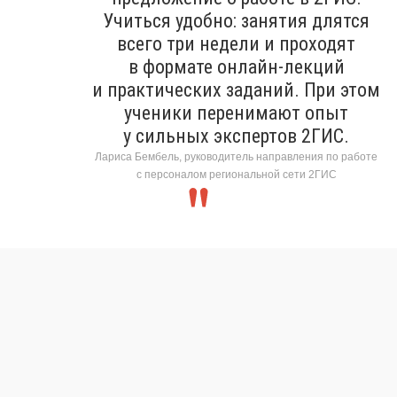
Учиться удобно: занятия длятся
всего три недели и проходят
в формате онлайн-лекций
и практических заданий. При этом
ученики перенимают опыт
у сильных экспертов 2ГИС.
Лариса Бембель, руководитель направления по работе
с персоналом региональной сети 2ГИС