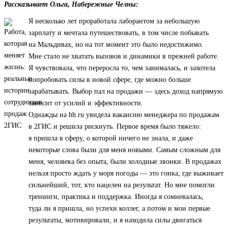
Рассказывает Ольга, Набережные Челны:
Я несколько лет проработала лаборантом за небольшую
зарплату и мечтала путешествовать, в том числе побывать
на Мальдивах, но на тот момент это было недостижимо.
Мне стало не хватать вызовов и динамики в прежней работе.
Я чувствовала, что переросла то, чем занималась, и захотела
попробовать силы в новой сфере, где можно больше
зарабатывать. Выбор пал на продажи — здесь доход напрямую
зависит от усилий и эффективности.
Однажды на hh.ru увидела вакансию менеджера по продажам
в 2ГИС и решила рискнуть. Первое время было тяжело:
я пришла в сферу, о которой ничего не знала, и даже
некоторые слова были для меня новыми. Самым сложным для
меня, человека без опыта, были холодные звонки. В продажах
нельзя просто ждать у моря погоды — это гонка, где выживает
сильнейший, тот, кто нацелен на результат. Но мне помогли
тренинги, практика и поддержка. Иногда я сомневалась,
туда ли я пришла, но успехи коллег, а потом и мои первые
результаты, мотивировали, и я находила силы двигаться