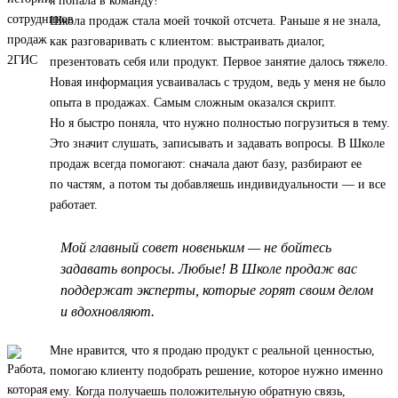
я попала в команду!
Школа продаж стала моей точкой отсчета. Раньше я не знала,
как разговаривать с клиентом: выстраивать диалог,
презентовать себя или продукт. Первое занятие далось тяжело.
Новая информация усваивалась с трудом, ведь у меня не было
опыта в продажах. Самым сложным оказался скрипт.
Но я быстро поняла, что нужно полностью погрузиться в тему.
Это значит слушать, записывать и задавать вопросы. В Школе
продаж всегда помогают: сначала дают базу, разбирают ее
по частям, а потом ты добавляешь индивидуальности — и все
работает.
Мой главный совет новеньким — не бойтесь
задавать вопросы. Любые! В Школе продаж вас
поддержат эксперты, которые горят своим делом
и вдохновляют.
Мне нравится, что я продаю продукт с реальной ценностью,
помогаю клиенту подобрать решение, которое нужно именно
ему. Когда получаешь положительную обратную связь,