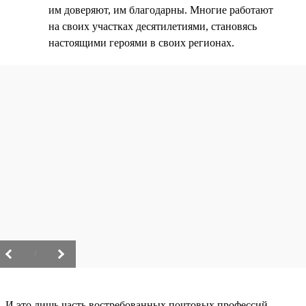
им доверяют, им благодарны. Многие работают
на своих участках десятилетиями, становясь
настоящими героями в своих регионах.
/
И это лишь часть востребованных почтовых профессий.