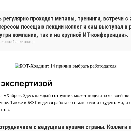
 регулярно проходят митапы, тренинги, встречи с 
нтересом посещаю лекции коллег и сам выступал в 
утри компании, так и на крупной ИТ-конференции».
нический архитектор
 экспертизой
на «Хабре». Здесь каждый сотрудник может поделиться своей экс
учше. Также в БФТ ведется работа со стажерами и студентами, и
нтов.
отрудничаем с ведущими вузами страны. Коллеги 