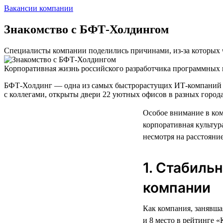
Вакансии компании
Знакомство с БФТ-Холдингом
Специалисты компании поделились причинами, из-за которых ч
Корпоративная жизнь российского разработчика программных п
БФТ-Холдинг — одна из самых быстрорастущих ИТ-компаний в 
с коллегами, открыты двери 22 уютных офисов в разных города
Особое внимание в ко
корпоративная культур
несмотря на расстояние
1. Стабиль
компании
Как компания, занявша
и 8 место в рейтинге 