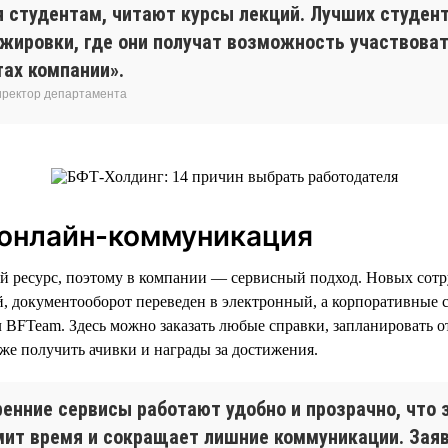
я студентам, читают курсы лекций. Лучших студен
ажировки, где они получат возможность участвоват
тах компании».
иректор департамента
 онлайн-коммуникация
й ресурс, поэтому в компании — сервисный подход. Новых сот
, документооборот переведен в электронный, а корпоративные
 BFTeam. Здесь можно заказать любые справки, запланировать о
же получить ачивки и награды за достижения.
ренние сервисы работают удобно и прозрачно, что 
мит время и сокращает лишние коммуникации. Зая