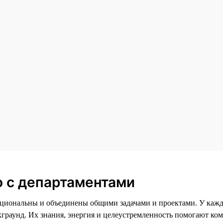
 с департаментами
кциональны и объединены общими задачами и проектами. У каж
граунд. Их знания, энергия и целеустремленность помогают ко