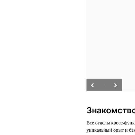
/
Знакомство
Все отделы кросс-фун
уникальный опыт и бэк