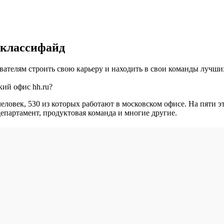
 классифайд
ателям строить свою карьеру и находить в свои команды лучших
кий офис hh.ru?
 человек, 530 из которых работают в московском офисе. На пяти
департамент, продуктовая команда и многие другие.