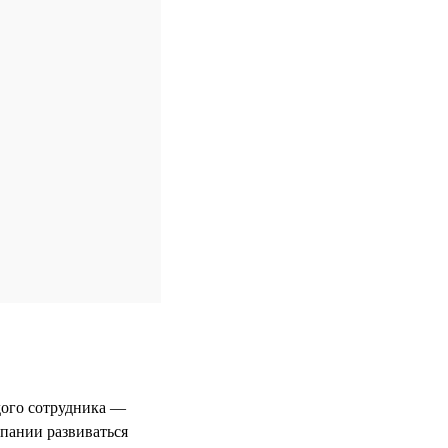
дого сотрудника —
мпании развиваться