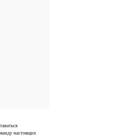
таваться
оманду настоящих