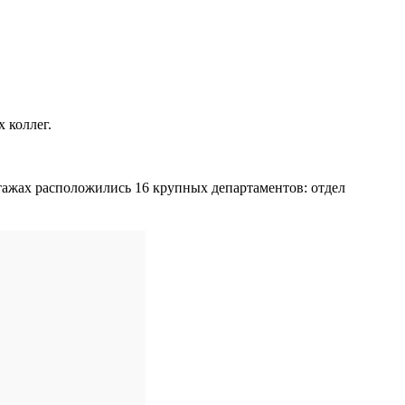
 коллег.
 этажах расположились 16 крупных департаментов: отдел