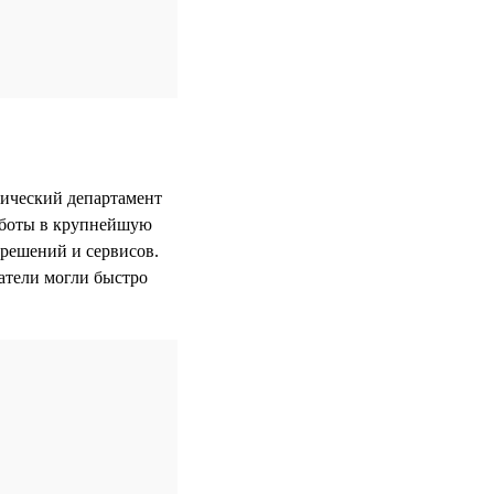
нический департамент
работы в крупнейшую
 решений и сервисов.
атели могли быстро