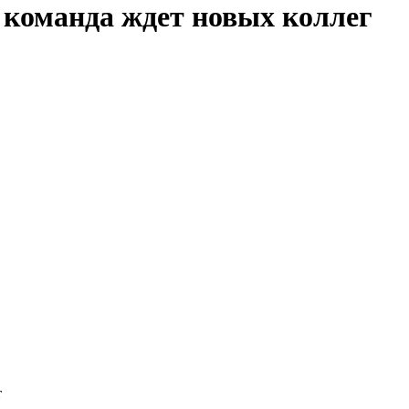
 команда ждет новых коллег
т