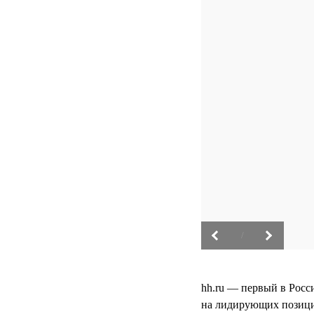
/
hh.ru — первый в Росс
на лидирующих позици