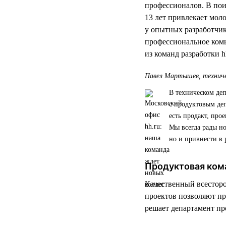
профессионалов. В по
13 лет привлекает мол
у опытных разработчик
профессиональное ком
из команд разработки hh
Павел Мартышев, техниче
В техническом де
с продуктовым деп
есть продакт, про
Мы всегда рады но
но и привнести в 
Продуктовая ком
Качественный всесторо
проектов позволяют пр
решает департамент пр