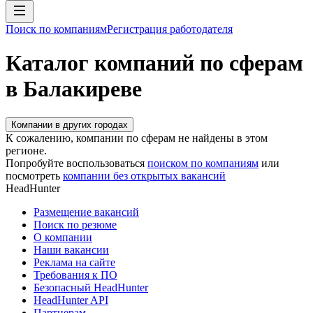
Поиск по компаниям
Регистрация работодателя
Каталог компаний по сферам
в Балакиреве
Компании в других городах
К сожалению, компании по сферам не найдены в этом
регионе.
Попробуйте воспользоваться
поиском по компаниям
или
посмотреть
компании без открытых вакансий
HeadHunter
Размещение вакансий
Поиск по резюме
О компании
Наши вакансии
Реклама на сайте
Требования к ПО
Безопасный HeadHunter
HeadHunter API
Партнерам