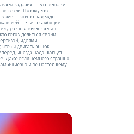
рываем задачи» — мы решаем
е истории. Потому что
езюме — чьи‑то надежды.
акансией — чьи‑то амбиции.
илу разных точек зрения.
кто готов делиться своим
ертизой, идеями.
, чтобы двигать рынок —
вперёд, иногда надо шагнуть
ое. Даже если немного страшно.
, амбициозно и по‑настоящему.