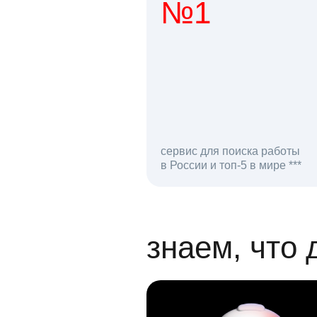
№1
1 мл
сервис для поиска работы
в России и топ-5 в мире ***
откликов на вак
знаем, что 