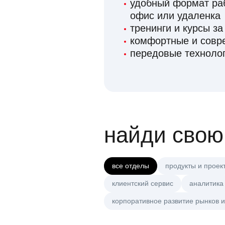
удобный формат раб
офис или удаленка
тренинги и курсы за
комфортные и сов
передовые технолог
найди свою
все отделы
продукты и проек
клиентский сервис
аналитика
корпоративное развитие рынков и