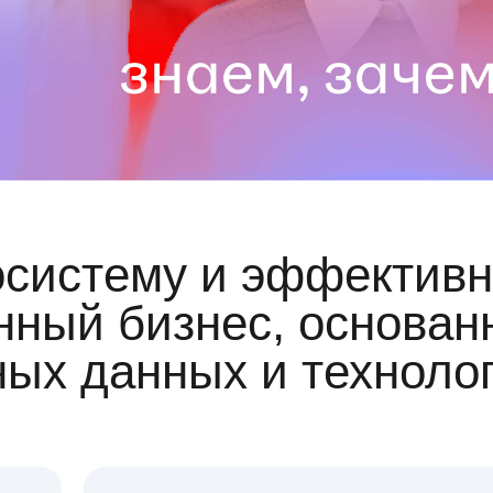
осистему и эффективн
ный бизнес, основан
ных данных и техноло