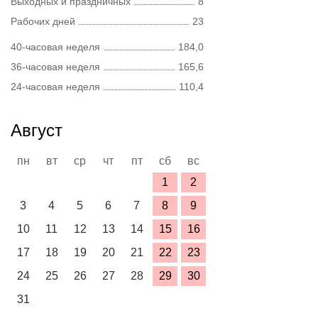
Выходных и праздничных
8
Рабочих дней
23
40-часовая неделя
184,0
36-часовая неделя
165,6
24-часовая неделя
110,4
Август
пн
вт
ср
чт
пт
сб
вс
1
2
3
4
5
6
7
8
9
10
11
12
13
14
15
16
17
18
19
20
21
22
23
24
25
26
27
28
29
30
31