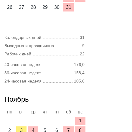
26
27
28
29
30
31
Календарных дней
31
Выходных и праздничных
9
Рабочих дней
22
40-часовая неделя
176,0
36-часовая неделя
158,4
24-часовая неделя
105,6
Ноябрь
пн
вт
ср
чт
пт
сб
вс
1
2
3
4
5
6
7
8