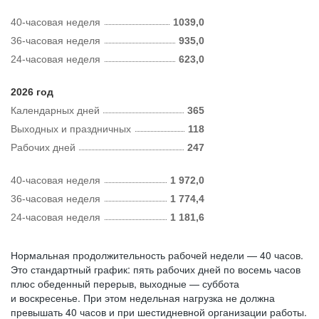
40-часовая неделя
1039,0
36-часовая неделя
935,0
24-часовая неделя
623,0
2026 год
Календарных дней
365
Выходных и праздничных
118
Рабочих дней
247
40-часовая неделя
1 972,0
36-часовая неделя
1 774,4
24-часовая неделя
1 181,6
Нормальная продолжительность рабочей недели — 40 часов.
Это стандартный график: пять рабочих дней по восемь часов
плюс обеденный перерыв, выходные — суббота
и воскресенье. При этом недельная нагрузка не должна
превышать 40 часов и при шестидневной организации работы.