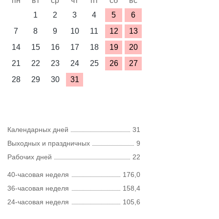
пн
вт
ср
чт
пт
сб
вс
1
2
3
4
5
6
7
8
9
10
11
12
13
14
15
16
17
18
19
20
21
22
23
24
25
26
27
28
29
30
31
Календарных дней
31
Выходных и праздничных
9
Рабочих дней
22
40-часовая неделя
176,0
36-часовая неделя
158,4
24-часовая неделя
105,6