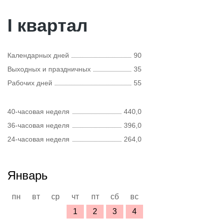
I квартал
Календарных дней
90
Выходных и праздничных
35
Рабочих дней
55
40-часовая неделя
440,0
36-часовая неделя
396,0
24-часовая неделя
264,0
Январь
пн
вт
ср
чт
пт
сб
вс
1
2
3
4