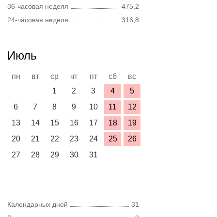
36-часовая неделя
475,2
24-часовая неделя
316,8
Июль
пн
вт
ср
чт
пт
сб
вс
1
2
3
4
5
6
7
8
9
10
11
12
13
14
15
16
17
18
19
20
21
22
23
24
25
26
27
28
29
30
31
Календарных дней
31