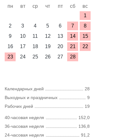
пн
вт
ср
чт
пт
сб
вс
1
2
3
4
5
6
7
8
9
10
11
12
13
14
15
16
17
18
19
20
21
22
23
24
25
26
27
28
Календарных дней
28
Выходных и праздничных
9
Рабочих дней
19
40-часовая неделя
152,0
36-часовая неделя
136,8
24-часовая неделя
91,2