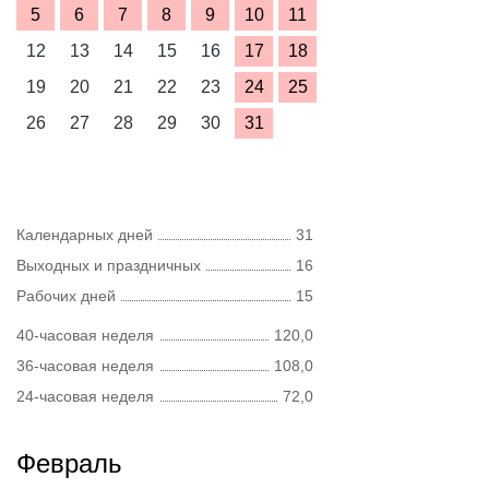
5
6
7
8
9
10
11
12
13
14
15
16
17
18
19
20
21
22
23
24
25
26
27
28
29
30
31
Календарных дней
31
Выходных и праздничных
16
Рабочих дней
15
40-часовая неделя
120,0
36-часовая неделя
108,0
24-часовая неделя
72,0
Февраль