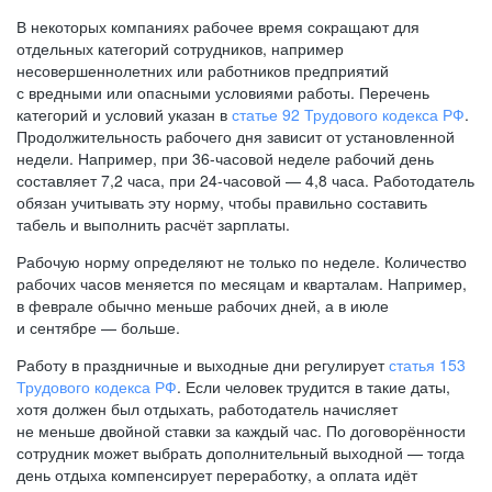
В некоторых компаниях рабочее время сокращают для
отдельных категорий сотрудников, например
несовершеннолетних или работников предприятий
с вредными или опасными условиями работы. Перечень
категорий и условий указан в
статье 92 Трудового кодекса РФ
.
Продолжительность рабочего дня зависит от установленной
недели. Например, при
36-часовой
неделе рабочий день
составляет 7,2 часа, при
24-часовой —
4,8 часа. Работодатель
обязан учитывать эту норму, чтобы правильно составить
табель и выполнить расчёт зарплаты.
Рабочую норму определяют не только по неделе. Количество
рабочих часов меняется по месяцам и кварталам. Например,
в феврале обычно меньше рабочих дней, а в июле
и сентябре — больше.
Работу в праздничные и выходные дни регулирует
статья 153
Трудового кодекса РФ
. Если человек трудится в такие даты,
хотя должен был отдыхать, работодатель начисляет
не меньше двойной ставки за каждый час. По договорённости
сотрудник может выбрать дополнительный выходной — тогда
день отдыха компенсирует переработку, а оплата идёт