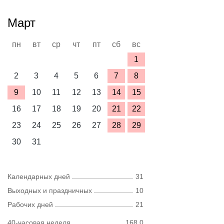
Март
пн
вт
ср
чт
пт
сб
вс
1
2
3
4
5
6
7
8
9
10
11
12
13
14
15
16
17
18
19
20
21
22
23
24
25
26
27
28
29
30
31
Календарных дней
31
Выходных и праздничных
10
Рабочих дней
21
40-часовая неделя
168,0