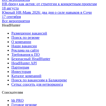
HR-бренд как актив: от стратегии к конкретным проектам
18 августа
Южный HR-Маяк 2026: два дня о силе навыков в Сочи
17 сентября
Все мероприятия
HeadHunter
Размещение вакансий
Поиск по резюме
О компании
Наши вакансии
Реклама на сайте
Требования к ПО
Безопасный HeadHunter
HeadHunter API
Партнерам
Инвесторам
Каталог компаний
Поиск по вакансиям в Балакиреве
Сетка: соцсеть для нетворкинга
Соискателям
hh PRO
Готовое резюме