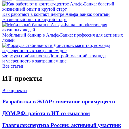
Как работают в контакт-центре Альфа-Банка: богатый
жизненный опыт и крутой старт
Мобильный банкир в Альфа-Банке: профессия для активных
людей
Формула стабильности Донстрой: масштаб, команда
и уверенность в завтрашнем дне
Все статьи
ИТ-проекты
Все проекты
Разработка в ЭЛАР: сочетание преимуществ
ДОМ.РФ: работа в ИТ со смыслом
Главгосэкспертиза России: активный участник