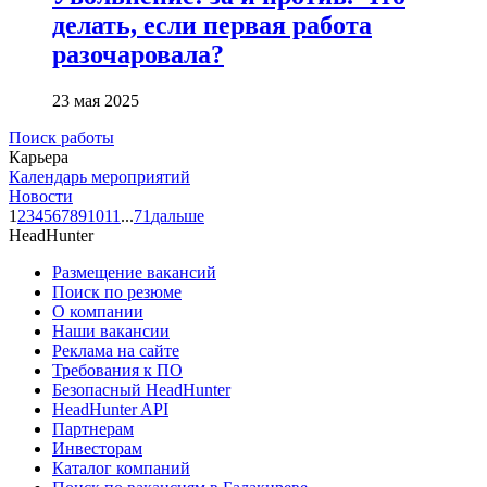
делать, если первая работа
разочаровала?
23 мая 2025
Поиск работы
Карьера
Календарь мероприятий
Новости
1
2
3
4
5
6
7
8
9
10
11
...
71
дальше
HeadHunter
Размещение вакансий
Поиск по резюме
О компании
Наши вакансии
Реклама на сайте
Требования к ПО
Безопасный HeadHunter
HeadHunter API
Партнерам
Инвесторам
Каталог компаний