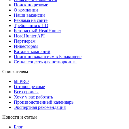
Поиск по резюме
О компании
Наши вакансии
Реклама на сайте
Требования к ПО
Безопасный HeadHunter
HeadHunter API
Партнерам
Инвесторам
Каталог компаний
Поиск по вакансиям в Балакиреве
Сетка: соцсеть для нетворкинга
Соискателям
hh PRO
Готовое резюме
Все сервисы
Хочу у вас работать
Производственный календарь
Экспертная рекомендация
Новости и статьи
Блог