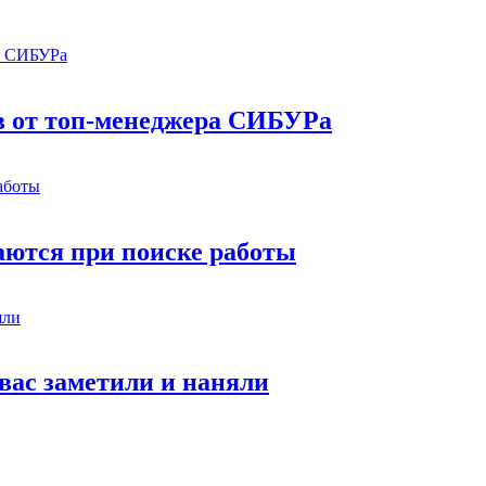
в от топ-менеджера СИБУРа
аются при поиске работы
 вас заметили и наняли