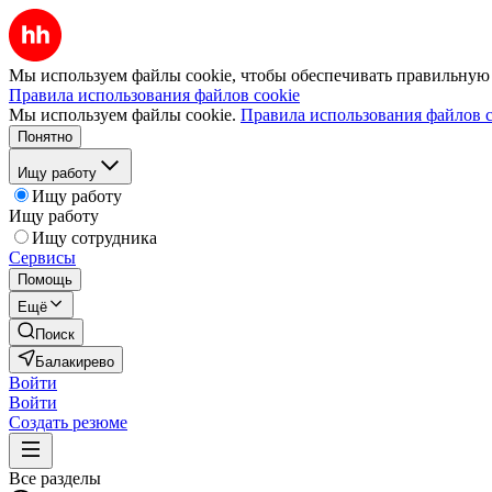
Мы используем файлы cookie, чтобы обеспечивать правильную р
Правила использования файлов cookie
Мы используем файлы cookie.
Правила использования файлов c
Понятно
Ищу работу
Ищу работу
Ищу работу
Ищу сотрудника
Сервисы
Помощь
Ещё
Поиск
Балакирево
Войти
Войти
Создать резюме
Все разделы