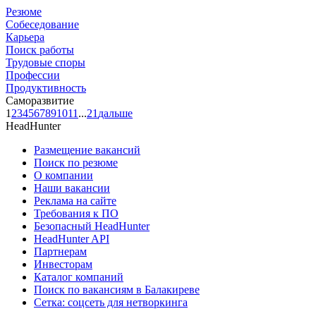
Резюме
Собеседование
Карьера
Поиск работы
Трудовые споры
Профессии
Продуктивность
Саморазвитие
1
2
3
4
5
6
7
8
9
10
11
...
21
дальше
HeadHunter
Размещение вакансий
Поиск по резюме
О компании
Наши вакансии
Реклама на сайте
Требования к ПО
Безопасный HeadHunter
HeadHunter API
Партнерам
Инвесторам
Каталог компаний
Поиск по вакансиям в Балакиреве
Сетка: соцсеть для нетворкинга