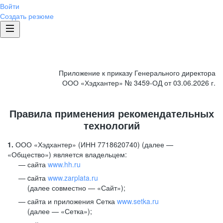
Войти
Создать резюме
Приложение к приказу Генерального директора
ООО «Хэдхантер» № 3459-ОД от 03.06.2026 г.
Правила применения рекомендательных
технологий
1.
ООО «Хэдхантер» (ИНН 7718620740) (далее —
«Общество») является владельцем:
сайта
www.hh.ru
cайта
www.zarplata.ru
(далее совместно — «Сайт»);
сайта и приложения Сетка
www.setka.ru
(далее — «Сетка»);