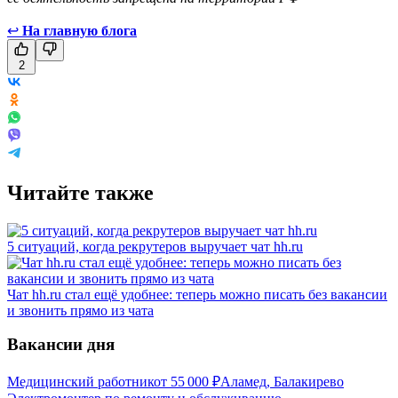
↩
На главную блога
2
Читайте также
5 ситуаций, когда рекрутеров выручает чат hh.ru
Чат hh.ru стал ещё удобнее: теперь можно писать без вакансии
и звонить прямо из чата
Вакансии дня
Медицинский работник
от
55 000
₽
Аламед, Балакирево