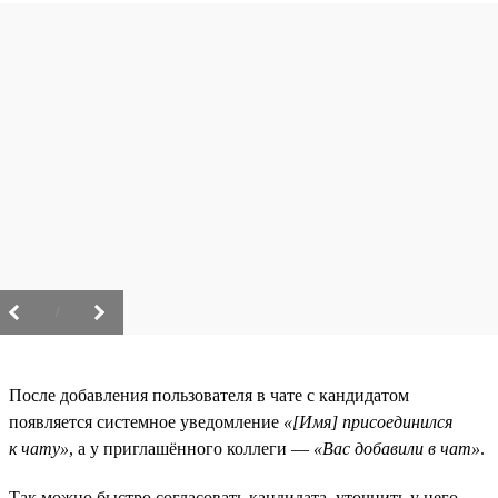
/
После добавления пользователя в чате с кандидатом
появляется системное уведомление
«[Имя] присоединился
к чату»
, а у приглашённого коллеги —
«Вас добавили в чат»
.
Так можно быстро согласовать кандидата, уточнить у него