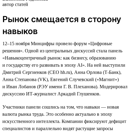
автор статей
Рынок смещается в сторону
навыков
12–15 ноября Минцифры провело форум «Цифровые
решения». Одной из центральных дискуссий стала панель
«Навыкоцентричный рынок: как бизнесу, образованию
и государству его развивать в эпоху AI». На ней выступили
Дмитрий Сергиенков (CEO hh.ru), Анна Орлова (Т-Банк),
Анна Степанова (VK), Евгений Случевский («Магнит»)
и Иван Лобанов (РЭУ имени Г. В. Плеханова). Модерировал
дискуссию ИТ-журналист Аркадий Глушенков.
Участники панели сошлись на том, что навыки — новая
валюта рынка труда. Это особенно актуально в эпоху
искусственного интеллекта. Компании фиксируют дефицит
специалистов и параллельно видят растущие запросы