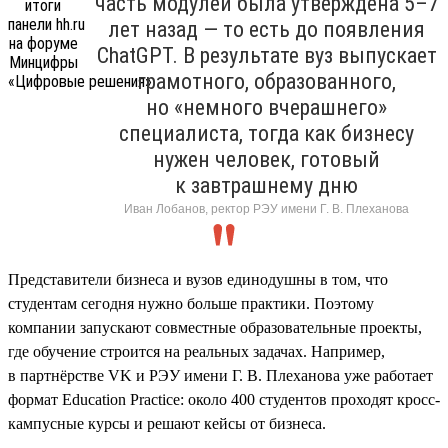
часть модулей была утверждена 5–7
лет назад — то есть до появления
ChatGPT. В результате вуз выпускает
грамотного, образованного,
но «немного вчерашнего»
специалиста, тогда как бизнесу
нужен человек, готовый
к завтрашнему дню
Иван Лобанов, ректор РЭУ имени Г. В. Плеханова
Представители бизнеса и вузов единодушны в том, что
студентам сегодня нужно больше практики. Поэтому
компании запускают совместные образовательные проекты,
где обучение строится на реальных задачах. Например,
в партнёрстве VK и РЭУ имени Г. В. Плеханова уже работает
формат Education Practice: около 400 студентов проходят кросс-
кампусные курсы и решают кейсы от бизнеса.