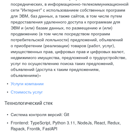
посреднических, в информационно-телекоммуникационной
сети "Интернет" с использованием собственных программ
для ЭВМ, баз данных, а также сайтов, в том числе путем
предоставления удаленного доступа к программам для
ЭВМ и (или) базам данных, по размещению и (или)
продвижению (в том числе посредством программ
потребительской лояльности) предложений, объявлений
о приобретении (реализации) товаров (работ, услуг),
имущественных прав, цифровых прав и цифровых валют,
недвижимого имущества, предложений о трудоустройстве,
услуг по осуществлению поиска таких предложений,
объявлений (доступа к таким предложениям,
объявлениям)»
Услуги компании
Стоимость услуг
Технологический стек
Система контроля версий:
Git
Frontend:
TypeScript, Python 3.11, NodeJs, React, Redux,
Rspack, Frontik, FastAPI