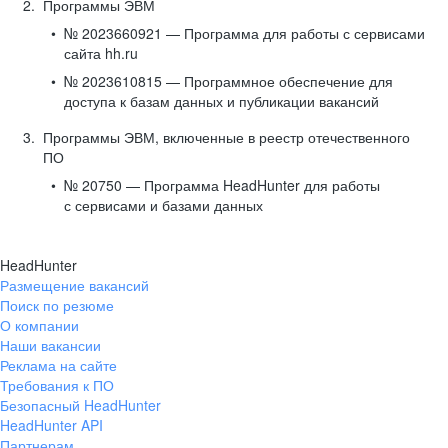
Программы ЭВМ
№ 2023660921 — Программа для работы с сервисами
сайта hh.ru
№ 2023610815 — Программное обеспечение для
доступа к базам данных и публикации вакансий
Программы ЭВМ, включенные в реестр отечественного
ПО
№ 20750 — Программа HeadHunter для работы
с сервисами и базами данных
HeadHunter
Размещение вакансий
Поиск по резюме
О компании
Наши вакансии
Реклама на сайте
Требования к ПО
Безопасный HeadHunter
HeadHunter API
Партнерам