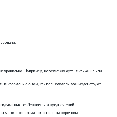
передачи.
ь неправильно. Например, невозможна аутентификация или
ть информацию о том, как пользователи взаимодействуют
ивидуальных особенностей и предпочтений.
 вы можете ознакомиться с полным перечнем