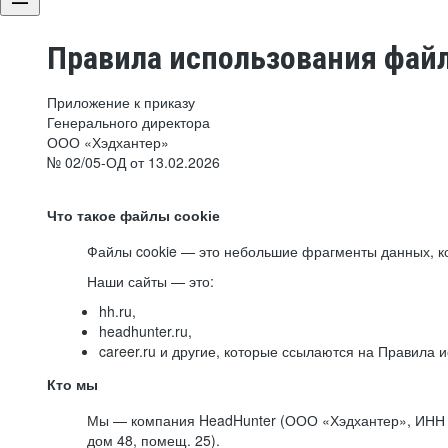
Правила использования файл
Приложение к приказу
Генерального директора
ООО «Хэдхантер»
№ 02/05-ОД от 13.02.2026
Что такое файлы cookie
Файлы cookie — это небольшие фрагменты данных, ко
Наши сайты — это:
hh.ru,
headhunter.ru,
career.ru и другие, которые ссылаются на Правила
Кто мы
Мы — компания HeadHunter (ООО «Хэдхантер», ИНН 77
дом 48, помещ. 25).