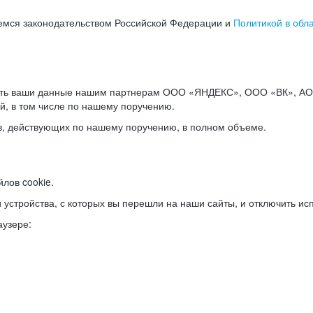
емся законодательством Российской Федерации и
Политикой в обл
ать ваши данные нашим партнерам ООО «ЯНДЕКС», ООО «ВК», АО 
й, в том числе по нашему поручению.
в, действующих по нашему поручению, в полном объеме.
лов cookie.
и устройства, с которых вы перешли на наши сайты, и отключить ис
аузере: