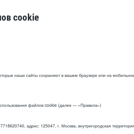
ов cookie
торые наши сайты сохраняют в вашем браузере или на мобильном 
 использования файлов cookie (далее — «Правила»)
18620740, адрес: 125047, г. Москва, внутригородская территори