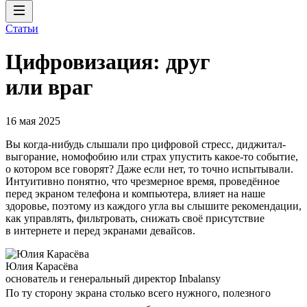
Статьи
Цифровизация: друг
или враг
16 мая 2025
Вы когда-нибудь слышали про цифровой стресс, диджитал-
выгорание, номофобию или страх упустить какое-то событие,
о котором все говорят? Даже если нет, то точно испытывали.
Интуитивно понятно, что чрезмерное время, проведённое
перед экраном телефона и компьютера, влияет на наше
здоровье, поэтому из каждого угла вы слышите рекомендации,
как управлять, фильтровать, снижать своё присутствие
в интернете и перед экранами девайсов.
Юлия Карасёва
основатель и генеральный директор Inbalansy
По ту сторону экрана столько всего нужного, полезного