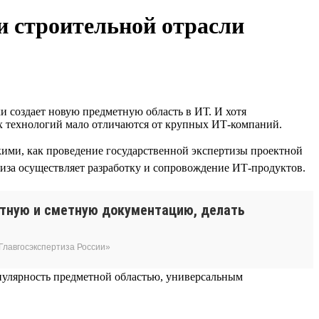
и строительной отрасли
и создает новую предметную область в ИТ. И хотя
ых технологий мало отличаются от крупных ИТ-компаний.
ими, как проведение государственной экспертизы проектной
тиза осуществляет разработку и сопровождение ИТ-продуктов.
ктную и сметную документацию, делать
Главгосэкспертиза России»
пулярность предметной областью, универсальным