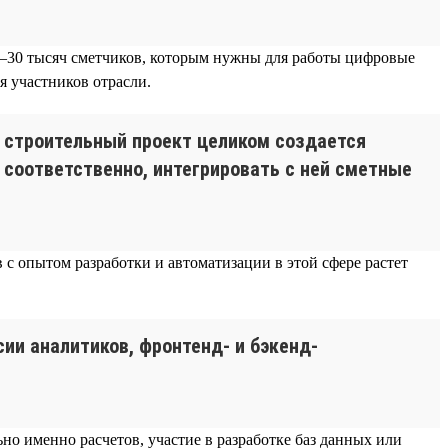
 20–30 тысяч сметчиков, которым нужны для работы цифровые
 участников отрасли.
 строительный проект целиком создается
 соответственно, интегрировать с ней сметные
 с опытом разработки и автоматизации в этой сфере растет
ии аналитиков, фронтенд- и бэкенд-
о именно расчетов, участие в разработке баз данных или