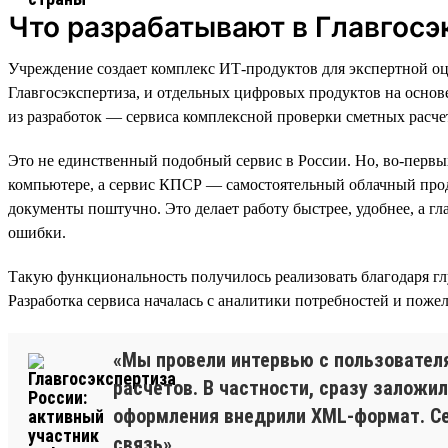
Что разрабатывают в Главгосэ
Учреждение создает комплекс ИТ-продуктов для экспертной оц
Главгосэкспертиза, и отдельных цифровых продуктов на осно
из разработок — сервиса комплексной проверки сметных расче
Это не единственный подобный сервис в России. Но, во-перв
компьютере, а сервис КПСР — самостоятельный облачный проду
документы поштучно. Это делает работу быстрее, удобнее, а г
ошибки.
Такую функциональность получилось реализовать благодаря г
Разработка сервиса началась с аналитики потребностей и пож
«Мы провели интервью с пользовател
расчетов. В частности, сразу заложи
оформления внедрили XML-формат. Се
связь».