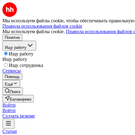
Мы используем файлы cookie, чтобы обеспечивать правильную р
Правила использования файлов cookie
Мы используем файлы cookie.
Правила использования файлов c
Понятно
Ищу работу
Ищу работу
Ищу работу
Ищу сотрудника
Сервисы
Помощь
Ещё
Поиск
Балакирево
Войти
Войти
Создать резюме
Статьи