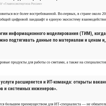
АУ «Главгосэкспертиза России»
ановиться все более востребованной. Во-первых, в стране около
 общий цифровой ландшафт и единую экосистему взаимодействия
огии информационного моделирования (ТИМ), когда
ужно подтягивать данные по материалам и ценам и,
ровые продукты для работы со сметами, а также на специалистов
услуги расширяется и ИТ-команда: открыты ваканс
ов и системных инженеров».
тся большим преимуществом для ИТ-специалиста — не обязательн