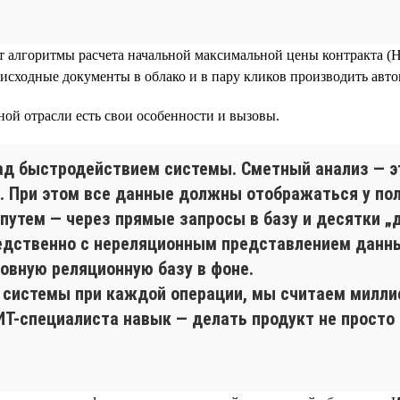
 алгоритмы расчета начальной максимальной цены контракта (Н
исходные документы в облако и в пару кликов производить авто
ой отрасли есть свои особенности и вызовы.
ад быстродействием системы. Сметный анализ — эт
. При этом все данные должны отображаться у пол
путем — через прямые запросы в базу и десятки „
едственно с нереляционным представлением данных
новную реляционную базу в фоне.
 системы при каждой операции, мы считаем миллис
Т-специалиста навык — делать продукт не просто 