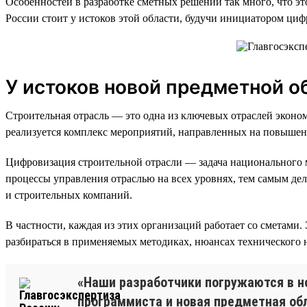
Особенностей в разработке сметных решений так много, что э
России стоит у истоков этой области, будучи инициатором ци
У истоков новой предметной о
Строительная отрасль — это одна из ключевых отраслей эконо
реализуется комплекс мероприятий, направленных на повышени
Цифровизация строительной отрасли — задача национального м
процессы управления отраслью на всех уровнях, тем самым дел
и строительных компаний.
В частности, каждая из этих организаций работает со сметами
разбираться в применяемых методиках, нюансах технического 
«Наши разработчики погружаются в но
программиста и новая предметная обл