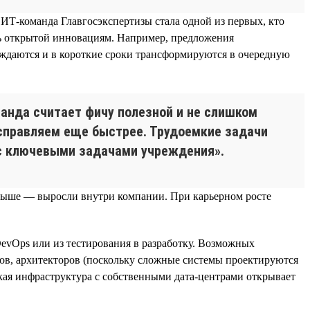
ИТ-команда Главгосэкспертизы стала одной из первых, кто
сь открытой инновациям. Например, предложения
ждаются и в короткие сроки трансформируются в очередную
нда считает фичу полезной и не слишком
исправляем еще быстрее. Трудоемкие задачи
 с ключевыми задачами учреждения».
и выше — выросли внутри компании. При карьерном росте
evOps или из тестирования в разработку. Возможных
иков, архитекторов (поскольку сложные системы проектируются
кая инфраструктура с собственными дата-центрами открывает