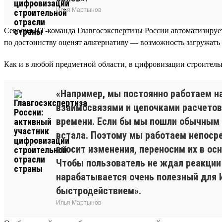
Илья Мартынов
Сегодня ИТ-команда Главгосэкспертизы России автоматизирует
по достоинству оценят альтернативу — возможность загружать 
Как и в любой предметной области, в цифровизации строительн
«Например, мы постоянно работаем н
взаимосвязями и цепочками расчетов
времени. Если бы мы пошли обычным 
встала. Поэтому мы работаем непоср
вносит изменения, переносим их в ос
Чтобы пользователь не ждал реакции
нарабатывается очень полезный для И
быстродействием».
Илья Мартынов