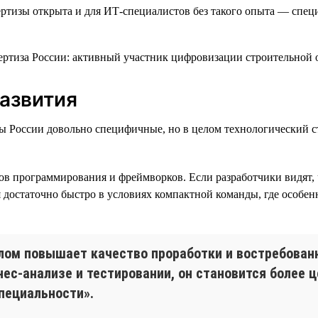
ертизы открыта и для ИТ-специалистов без такого опыта — спе
развития
зы России довольно специфичные, но в целом технологический 
ов программирования и фреймворков. Если разработчики видят, 
достаточно быстро в условиях компактной команды, где особен
елом повышает качество проработки и востребован
нес-анализе и тестировании, он становится более
пециальности».