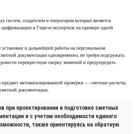
х систем, создателем и оператором которых является
 цифровизации в Главгосэкспертизе на примере одной
е установки и дальнейшей работы на персональном
 сметной документации одновременно, не требуя подгружать
провести перекрестную сверку значений и предупредить
м предмет автоматизированной проверки — сметные расчеты.
 сметной документации.
ов при проектировании и подготовке сметных
ментации и с учетом необходимости единого
зможности, также ориентируясь на обратную