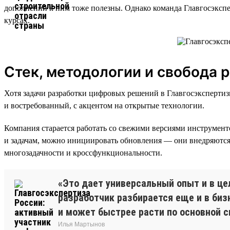
дополнений к ним тоже полезны. Однако команда Главгосэксп
курсах.
Стек, методологии и свобода 
Хотя задачи разработки цифровых решений в Главгосэксперти
и востребованный, с акцентом на открытые технологии.
Компания старается работать со свежими версиями инструмент
и задачам, можно инициировать обновления — они внедряются 
многозадачности и кроссфункциональности.
«Это дает универсальный опыт и в ц
разработчик разбирается еще и в биз
и может быстрее расти по основной с
Илья Мартынов