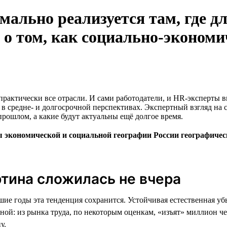
ально реализуется там, где д
о том, как социально-экономи
практически все отрасли. И сами работодатели, и HR-эксперты
м в средне- и долгосрочной перспективах. Экспертный взгляд на
прошлом, а какие будут актуальны ещё долгое время.
ы экономической и социальной географии России географиче
тина сложилась не вчера
е годы эта тенденция сохранится. Устойчивая естественная убы
ной: из рынка труда, по некоторым оценкам, «изъят» миллион ч
у.