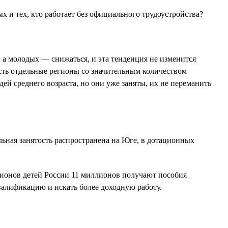
 и тех, кто работает без официального трудоустройства?
, а молодых — снижаться, и эта тенденция не изменится
Есть отдельные регионы со значительным количеством
ей среднего возраста, но они уже заняты, их не переманить
льная занятость распространена на Юге, в дотационных
лионов детей России 11 миллионов получают пособия
валификацию и искать более доходную работу.