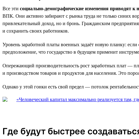
Все эти
социально-демографические изменения приводят к н
ВПК. Они активно забирают с рынка труда не только синих во
привлекательный доход, но и бронь. Гражданским предприяти
и сохранить своих работников.
Уровень заработной платы военных задаёт новую планку: если 
предположение, что государство в будущем применит инструм
Опережающий производительность рост заработных плат — пло
и производством товаров и продуктов для населения. Это поро
Однако у этой гонки есть свой предел — потолок рентабельнос
Где будут быстрее создаватьс