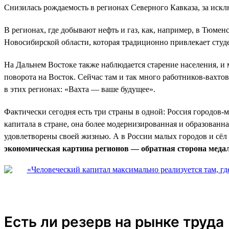
Снизилась рождаемость в регионах Северного Кавказа, за иск
В регионах, где добывают нефть и газ, как, например, в Тюмен
Новосибирской области, которая традиционно привлекает студ
На Дальнем Востоке также наблюдается старение населения, и
поворота на Восток. Сейчас там и так много работников-вахто
в этих регионах: «Вахта — ваше будущее».
Фактически сегодня есть три страны в одной: Россия городов-
капитала в стране, она более модернизированная и образованна
удовлетворены своей жизнью. А в России малых городов и сё
экономическая картина регионов — обратная сторона меда
Есть ли резерв на рынке труда