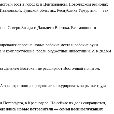
быстрый рост в городах в Центральном, Поволжском регионах
 Ивановской, Тульской областях, Республике Удмуртии, — так
онов Северо-Запада и Дальнего Востока. Все мощности
ировался спрос на новые рабочие места и рабочие руки.
ие и комплектующие, росли бюджетные инвестиции. А в 2023-м
е на Дальнем Востоке, где расширяют Восточный полигон,
А значит, столица продолжит конкурировать на рынке труда
Петербурга, в Краснодаре. Но сейчас их доля сокращается,
появились новые потребители — семьи военнослужащих