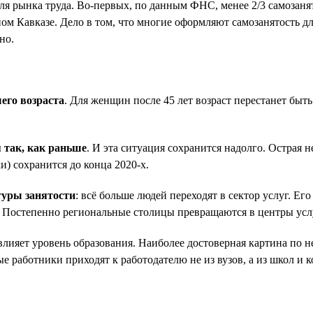
ля рынка труда. Во-первых, по данным ФНС, менее 2/3 самозаня
ом Кавказе. Дело в том, что многие оформляют самозанятость дл
но.
его возраста
. Для женщин после 45 лет возраст перестанет быт
я так, как раньше
. И эта ситуация сохранится надолго. Острая
и) сохранится до конца 2020-х.
туры занятости
: всё больше людей переходят в сектор услуг. Е
й. Постепенно региональные столицы превращаются в центры усл
ияет уровень образования. Наиболее достоверная картина по не
е работники приходят к работодателю не из вузов, а из школ и 