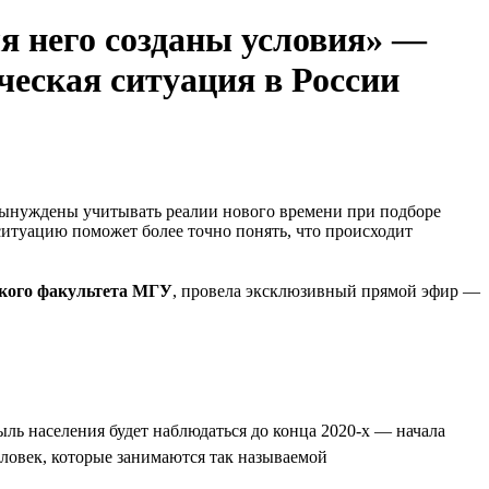
ля него созданы условия» —
ческая ситуация в России
 вынуждены учитывать реалии нового времени при подборе
 ситуацию поможет более точно понять, что происходит
ского факультета МГУ
, провела эксклюзивный прямой эфир —
ль населения будет наблюдаться до конца 2020-х — начала
еловек, которые занимаются так называемой