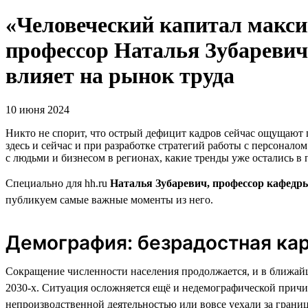
«Человеческий капитал максим
профессор Наталья Зубаревич 
влияет на рынок труда
10 июня 2024
Никто не спорит, что острый дефицит кадров сейчас ощущают 
здесь и сейчас и при разработке стратегий работы с персонало
с людьми и бизнесом в регионах, какие тренды уже остались в 
Специально для hh.ru
Наталья Зубаревич, профессор кафедр
публикуем самые важные моменты из него.
Демография: безрадостная кар
Сокращение численности населения продолжается, и в ближайши
2030-х. Ситуация осложняется ещё и недемографической причи
непроизводственной деятельностью или вовсе уехали за границ