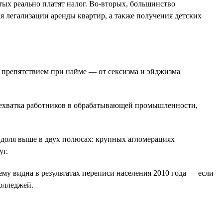
тых реально платят налог. Во-вторых, большинство
я легализации аренды квартир, а также получения детских
ь препятствием при найме — от сексизма и эйджизма
 нехватка работников в обрабатывающей промышленности,
го доля выше в двух полюсах: крупных агломерациях
уг.
му видна в результатах переписи населения 2010 года — если
колледжей.