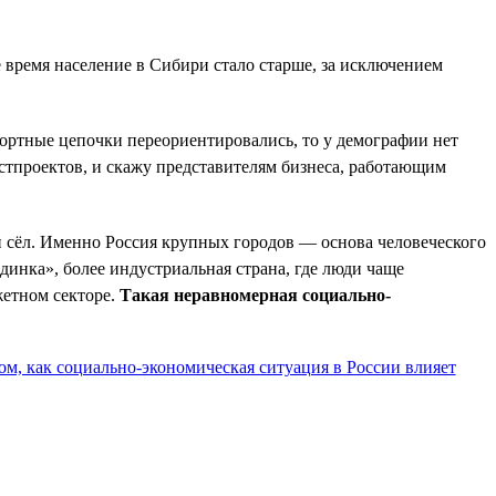
е время население в Сибири стало старше, за исключением
портные цепочки переориентировались, то у демографии нет
естпроектов, и скажу представителям бизнеса, работающим
и сёл. Именно Россия крупных городов — основа человеческого
динка», более индустриальная страна, где люди чаще
жетном секторе.
Такая неравномерная социально-