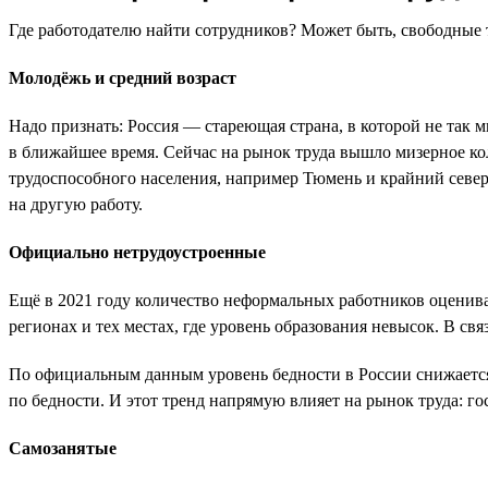
Где работодателю найти сотрудников? Может быть, свободные т
Молодёжь и средний возраст
Надо признать: Россия — стареющая страна, в которой не так м
в ближайшее время. Сейчас на рынок труда вышло мизерное ко
трудоспособного населения, например Тюмень и крайний северо
на другую работу.
Официально нетрудоустроенные
Ещё в 2021 году количество неформальных работников оценива
регионах и тех местах, где уровень образования невысок. В св
По официальным данным уровень бедности в России снижается
по бедности. И этот тренд напрямую влияет на рынок труда: 
Самозанятые