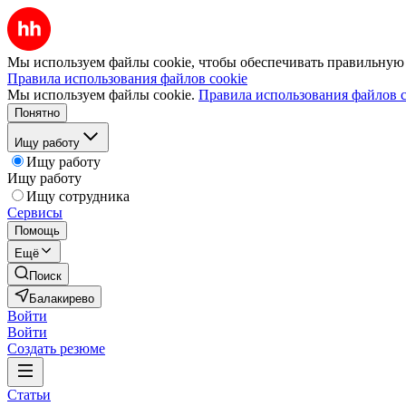
Мы используем файлы cookie, чтобы обеспечивать правильную р
Правила использования файлов cookie
Мы используем файлы cookie.
Правила использования файлов c
Понятно
Ищу работу
Ищу работу
Ищу работу
Ищу сотрудника
Сервисы
Помощь
Ещё
Поиск
Балакирево
Войти
Войти
Создать резюме
Статьи