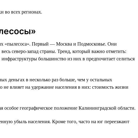
и во всех регионах.
ылесосы»
ных «пылесоса». Первый — Москва и Подмосковье. Они
весь северо-запад страны. Тренд, который важно отметить:
ой инфраструктуры большинство из них в предпочитает селиться
ых деньгах в несколько раз больше, чем у остальных
о не влияет на удержание населения в них: стоимость жизни
вая особое географическое положение Калининградской области.
нную убыль населения. Кроме того, часто на юг переезжают