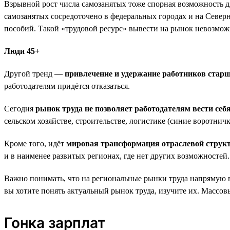
Взрывной рост числа самозанятых тоже спорная возможность д
самозанятых сосредоточено в федеральных городах и на Северн
пособий. Такой «трудовой ресурс» вывести на рынок невозмож
Люди 45+
Другой тренд —
привлечение и удержание работников старш
работодателям придётся отказаться.
Сегодня
рынок труда не позволяет работодателям вести себ
сельском хозяйстве, строительстве, логистике (синие воротничк
Кроме того, идёт
мировая трансформация отраслевой струк
и в наименее развитых регионах, где нет других возможносте
Важно понимать, что на региональные рынки труда напрямую вл
вы хотите понять актуальный рынок труда, изучите их. Массовы
Гонка зарплат