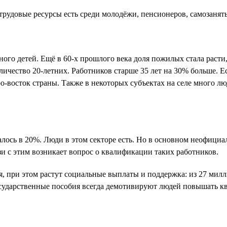
рудовые ресурсы есть среди молодёжи, пенсионеров, самозанятых
ного детей. Ещё в 60-х прошлого века доля пожилых стала расти
личество 20-летних. Работников старше 35 лет на 30% больше. 
-восток страны. Также в некоторых субъектах на селе много люд
лось в 20%. Люди в этом секторе есть. Но в основном неофициа
язи с этим возникает вопрос о квалификации таких работников.
, при этом растут социальные выплаты и поддержка: из 27 мил
государственные пособия всегда демотивируют людей повышать к