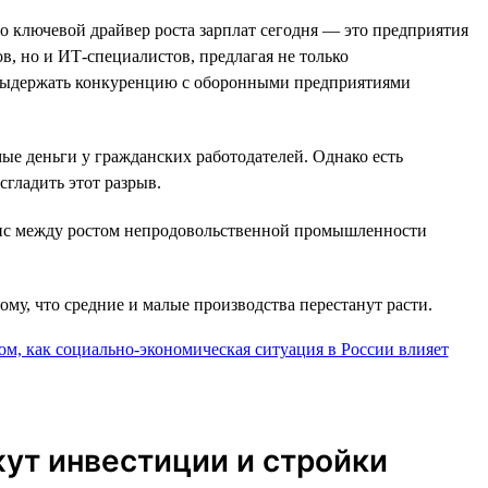
о ключевой драйвер роста зарплат сегодня — это предприятия
, но и ИТ-специалистов, предлагая не только
ы выдержать конкуренцию с оборонными предприятиями
мые деньги у гражданских работодателей. Однако есть
гладить этот разрыв.
анс между ростом непродовольственной промышленности
ому, что средние и малые производства перестанут расти.
жут инвестиции и стройки