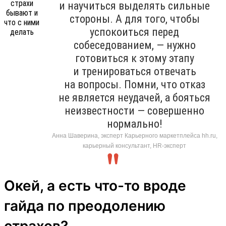
и научиться выделять сильные
стороны. А для того, чтобы
успокоиться перед
собеседованием, — нужно
готовиться к этому этапу
и тренироваться отвечать
на вопросы. Помни, что отказ
не является неудачей, а бояться
неизвестности — совершенно
нормально!
Анна Шаверина, эксперт Карьерного маркетплейса hh.ru,
карьерный консультант, HR-эксперт
Окей, а есть что-то вроде
гайда по преодолению
страхов?