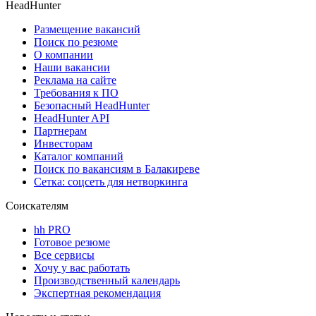
HeadHunter
Размещение вакансий
Поиск по резюме
О компании
Наши вакансии
Реклама на сайте
Требования к ПО
Безопасный HeadHunter
HeadHunter API
Партнерам
Инвесторам
Каталог компаний
Поиск по вакансиям в Балакиреве
Сетка: соцсеть для нетворкинга
Соискателям
hh PRO
Готовое резюме
Все сервисы
Хочу у вас работать
Производственный календарь
Экспертная рекомендация