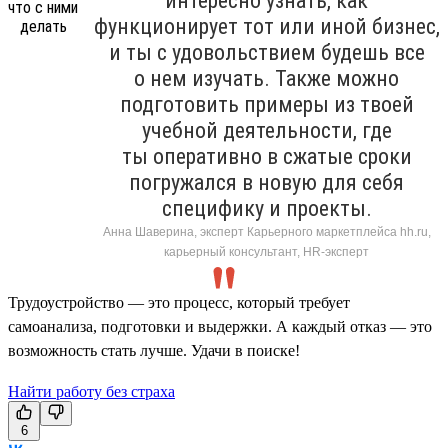
интересно узнать, как
функционирует тот или иной бизнес,
и ты с удовольствием будешь все
о нем изучать. Также можно
подготовить примеры из твоей
учебной деятельности, где
ты оперативно в сжатые сроки
погружался в новую для себя
специфику и проекты.
Анна Шаверина, эксперт Карьерного маркетплейса hh.ru,
карьерный консультант, HR-эксперт
Трудоустройство — это процесс, который требует
самоанализа, подготовки и выдержки. А каждый отказ — это
возможность стать лучше. Удачи в поиске!
Найти работу без страха
6