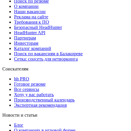
Поиск по резюме
О компании
Наши вакансии
Реклама на сайте
Требования к ПО
Безопасный HeadHunter
HeadHunter API
Партнерам
Инвесторам
Каталог компаний
Поиск по вакансиям в Балакиреве
Сетка: соцсеть для нетворкинга
Соискателям
hh PRO
Готовое резюме
Все сервисы
Хочу у вас работать
Производственный календарь
Экспертная рекомендация
Новости и статьи
Блог
О компаниях в игровой форме