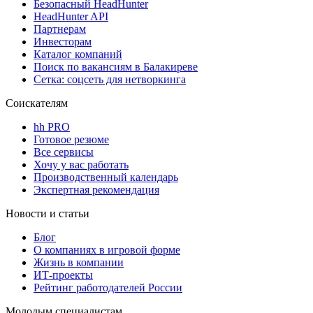
Безопасный HeadHunter
HeadHunter API
Партнерам
Инвесторам
Каталог компаний
Поиск по вакансиям в Балакиреве
Сетка: соцсеть для нетворкинга
Соискателям
hh PRO
Готовое резюме
Все сервисы
Хочу у вас работать
Производственный календарь
Экспертная рекомендация
Новости и статьи
Блог
О компаниях в игровой форме
Жизнь в компании
ИТ-проекты
Рейтинг работодателей России
Молодым специалистам