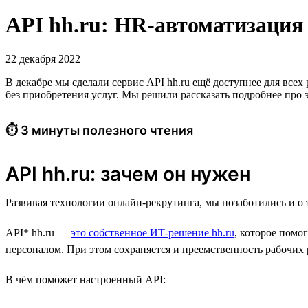
API hh.ru: HR-автоматизация 
22 декабря 2022
В декабре мы сделали сервис API hh.ru ещё доступнее для все
без приобретения услуг. Мы решили рассказать подробнее про 
⏱ 3 минуты полезного чтения
API hh.ru: зачем он нужен
Развивая технологии онлайн-рекрутинга, мы позаботились и о 
API* hh.ru —
это собственное ИТ-решение hh.ru
, которое помо
персоналом. При этом сохраняется и преемственность рабочих 
В чём поможет настроенный API: