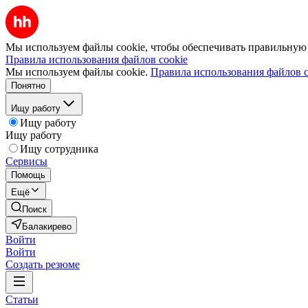
Мы используем файлы cookie, чтобы обеспечивать правильную р
Правила использования файлов cookie
Мы используем файлы cookie.
Правила использования файлов c
Понятно
Ищу работу
Ищу работу
Ищу работу
Ищу сотрудника
Сервисы
Помощь
Ещё
Поиск
Балакирево
Войти
Войти
Создать резюме
Статьи