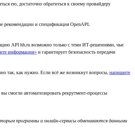
аться ею, достаточно обратиться к своему провайдеру
ные рекомендации и спецификация OpenAPI.
ацию API hh.ru возможно только с теми ИТ-решениями, чьи
щите информации»
и гарантирует безопасность передачи
но так, как нужно. Если всё же возникнут вопросы,
напишите
ы вы смогли автоматизировать рекрутмент-процессы
о которым программы и онлайн-сервисы обмениваются данными