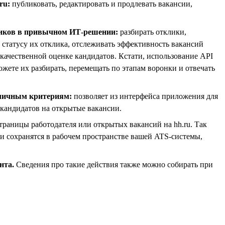
ru:
публиковать, редактировать и продлевать вакансии,
кликов в привычном ИТ-решении:
разбирать отклики,
 статусу их отклика, отслеживать эффективность вакансий
 качественной оценке кандидатов. Кстати, использование API
ожете их разбирать, перемещать по этапам воронки и отвечать
зличным критериям:
позволяет из интерфейса приложения для
 кандидатов на открытые вакансии.
траницы работодателя или открытых вакансий на hh.ru. Так
и сохранятся в рабочем пространстве вашей ATS-системы,
нта.
Сведения про такие действия также можно собирать при