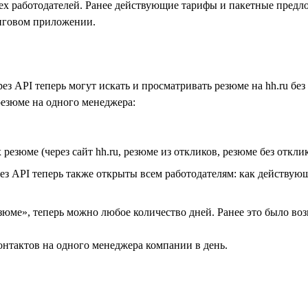
 всех работодателей. Ранее действующие тарифы и пакетные пред
инговом приложении.
 API теперь могут искать и просматривать резюме на hh.ru без
езюме на одного менеджера:
зюме (через сайт hh.ru, резюме из откликов, резюме без откли
з API теперь также открыты всем работодателям: как действующи
езюме», теперь можно любое количество дней. Ранее это было в
онтактов на одного менеджера компании в день.