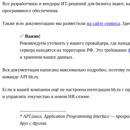
Все разработчики и вендоры ИТ-решений для бизнеса знают, ка
программного обеспечения.
Также всю документацию мы разместили
на сайте сервиса
. Зд
✅
Важно!
Рекомендуем уточнить у вашего провайдера, где нахо
сервера находятся на территории РФ. Это требование
и хранения ваших данных.
Вся документация написана максимально подробно, поэтому по
команде API hh.ru.
Если в вашей компании ещё не настроена интеграция hh.ru с 
и управлять текучестью в новом HR-сезоне.
____________________
* API (англ. Application Programming Interface — пр
друг с другом.