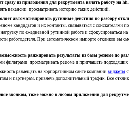
т сразу из приложения для рекрутмента начать работу на hh.
лять вакансии, просматривать историю таких действий.
зволяет автоматизировать рутинные действия по разбору от
езюме кандидатов и их контакты, связываться с соискателями по
ть нагрузку по ежедневной рутинной работе и сфокусироваться на
вости работодателя. При автоматическом импорте откликов вы см
 возможность ранжировать результаты из базы резюме по ра
ными фильтрами, просматривать резюме и приглашать подходящих
можность размещать на корпоративном сайте компании
виджеты
с
нтам и партнёрам, привлечь дополнительный трафик. Все отклик
нные звонком, тоже можно в любом приложении для рекрутме