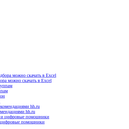
ора можно скачать в Excel
ппам
н
мендациями hh.ru
 и цифровые помощники