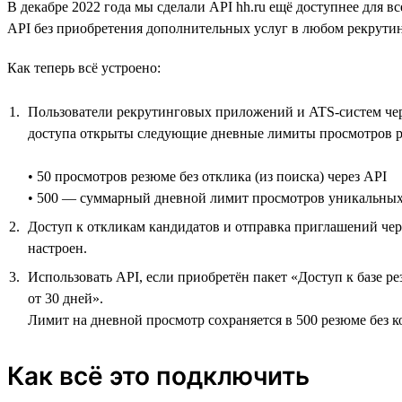
В декабре 2022 года мы сделали API hh.ru ещё доступнее для
API без приобретения дополнительных услуг в любом рекрут
Как теперь всё устроено:
Пользователи рекрутинговых приложений и ATS-систем через
доступа открыты следующие дневные лимиты просмотров р
• 50 просмотров резюме без отклика (из поиска) через API
• 500 — суммарный дневной лимит просмотров уникальных ре
Доступ к откликам кандидатов и отправка приглашений чере
настроен.
Использовать API, если приобретён пакет «Доступ к базе р
от 30 дней».
Лимит на дневной просмотр сохраняется в 500 резюме без к
Как всё это подключить