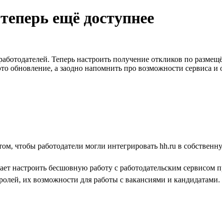
теперь ещё доступнее
х работодателей. Теперь настроить получение откликов по разм
это обновление, а заодно напомнить про возможности сервиса и 
том, чтобы работодатели могли интегрировать hh.ru в собствен
гает настроить бесшовную работу с работодательским сервисом 
ролей, их возможности для работы с вакансиями и кандидатами.