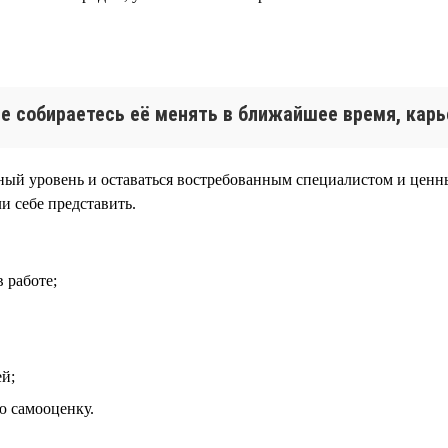
е собираетесь её менять в ближайшее время, карь
ый уровень и оставаться востребованным специалистом и ценн
и себе представить.
 работе;
й;
 самооценку.