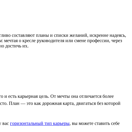
ливо составляют планы и списки желаний, искренне надеясь,
: мечтая о кресле руководителя или смене профессии, через
но достичь их.
о и есть карьерная цель. От мечты она отличается более
то. План — это как дорожная карта, двигаться без которой
у вас
горизонтальный тип карьеры
, вы можете ставить себе