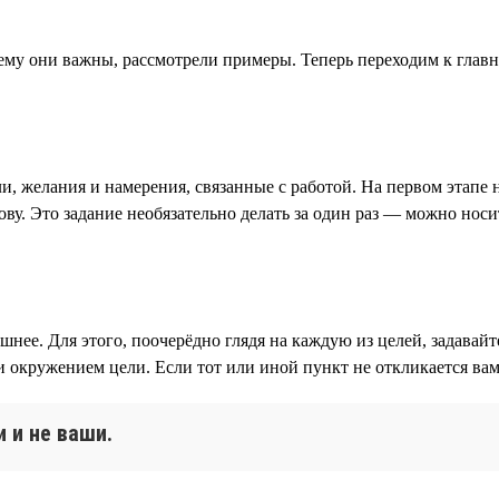
чему они важны, рассмотрели примеры. Теперь переходим к глав
ли, желания и намерения, связанные с работой. На первом этап
ову. Это задание необязательно делать за один раз — можно носи
нее. Для этого, поочерёдно глядя на каждую из целей, задавайт
 окружением цели. Если тот или иной пункт не откликается вам
и и не ваши.