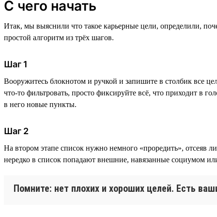
С чего начать
Итак, мы выяснили что такое карьерные цели, определили, по
простой алгоритм из трёх шагов.
Шаг 1
Вооружитесь блокнотом и ручкой и запишите в столбик все це
что-то фильтровать, просто фиксируйте всё, что приходит в гол
в него новые пункты.
Шаг 2
На втором этапе список нужно немного «проредить», отсеяв лиш
нередко в список попадают внешние, навязанные социумом или
Помните: нет плохих и хороших целей. Есть ваш