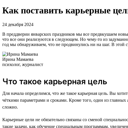
Как поставить карьерные цели
24 декабря 2024
В преддверии январских праздников мы все предвкушаем новые
что все они реализуются в следующем. Но чему-то из задуманно
год мы обнаруживаем, что не продвинулись ни на шаг. В этой с
Ирина Мамаева
психолог, журналист
Что такое карьерная цель
Для начала определимся, что же такое карьерная цель. Вы хоти
чёткими параметрами и сроками. Кроме того, один из главных а
сложно.
Карьерные цели не обязательно связаны со сменой специально
такие задачи, как обучение специальным программам, увеличен