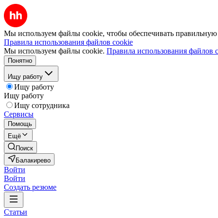
Мы используем файлы cookie, чтобы обеспечивать правильную р
Правила использования файлов cookie
Мы используем файлы cookie.
Правила использования файлов c
Понятно
Ищу работу
Ищу работу
Ищу работу
Ищу сотрудника
Сервисы
Помощь
Ещё
Поиск
Балакирево
Войти
Войти
Создать резюме
Статьи