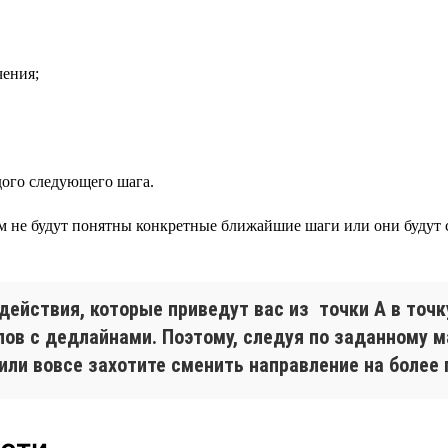
чения;
дого следующего шага.
м не будут понятны конкретные ближайшие шаги или они буду
действия, которые приведут вас из точки А в точк
апов с дедлайнами. Поэтому, следуя по заданному 
или вовсе захотите сменить направление на более 