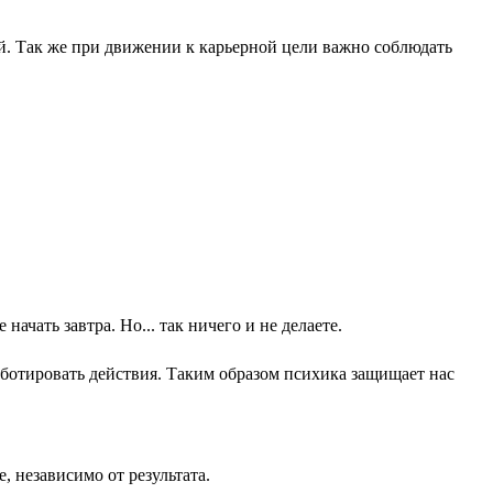
ой. Так же при движении к карьерной цели важно соблюдать
чать завтра. Но... так ничего и не делаете.
аботировать действия. Таким образом психика защищает нас
, независимо от результата.