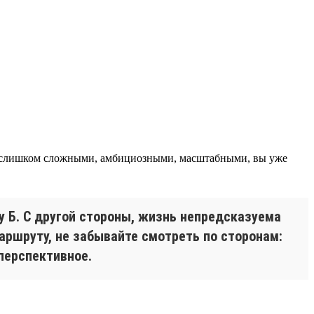
т слишком сложными, амбициозными, масштабными, вы уже
у Б. С другой стороны, жизнь непредсказуема
маршруту, не забывайте смотреть по сторонам:
перспективное.