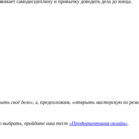
звивает самодисциплину и привычку доводить дела до конца.
ыть своё дело»
, а, предположим,
«открыть мастерскую по рем
то выбрать, пройдите наш тест
«Профориентация онлайн»
.