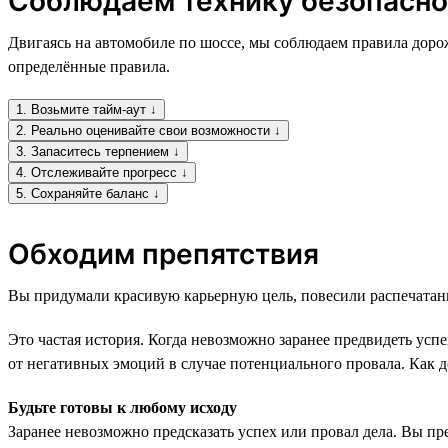
Соблюдаем технику безопасно
Двигаясь на автомобиле по шоссе, мы соблюдаем правила доро
определённые правила.
1. Возьмите тайм-аут ↓
2. Реально оценивайте свои возможности ↓
3. Запаситесь терпением ↓
4. Отслеживайте прогресс ↓
5. Сохраняйте баланс ↓
Обходим препятствия
Вы придумали красивую карьерную цель, повесили распечатанный
Это частая история. Когда невозможно заранее предвидеть усп
от негативных эмоций в случае потенциального провала. Как д
Будьте готовы к любому исходу
Заранее невозможно предсказать успех или провал дела. Вы пред