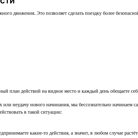
сти
жного движения. Это позволяет сделать поездку более безопасн
 план действий на видное место и каждый день обещаете себе на
ех или неудачу нового начинания, мы бессознательно начинаем с
ействовать в такой ситуации:
принимаете какие-то действия, а значит, в любом случае растёте