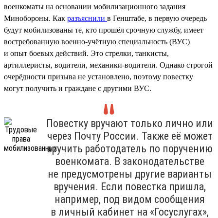
военкоматы на основании мобилизационного задания
Минобороны. Как
разъяснили
в Генштабе, в первую очередь
будут мобилизованы те, кто прошёл срочную службу, имеет
востребованную военно-учётную специальность (ВУС)
и опыт боевых действий. Это стрелки, танкисты,
артиллеристы, водители, механики-водители. Однако строгой
очерёдности призыва не установлено, поэтому повестку
могут получить и граждане с другими ВУС.
Повестку вручают только лично или
через Почту России. Также её может
вручить работодатель по поручению
военкомата. В законодательстве
не предусмотрены другие варианты
вручения. Если повестка пришла,
например, под видом сообщения
в личный кабинет на «Госуслугах»,