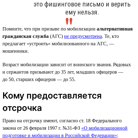
это фишинговое письмо и верить
ему нельзя.
Помните, что при призыве по мобилизации
альтернативная
гражданская служба
(АГС)
не предусмотрена
. Те, кто
предлагает «устроить» мобилизованного на АГС, —
мошенники.
Возраст мобилизации зависит от воинского звания. Рядовых
и сержантов призывают до 35 лет, младших офицеров —
до 50, старших офицеров — до 55.
Кому предоставляется
отсрочка
Право на отсрочку имеют, согласно ст. 18 Федерального
закона от 26 февраля 1997 г. №31-ФЗ
«О мобилизационной
подготовке и мобилизации в Российской Федерации»
: