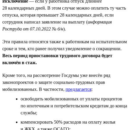
Исключение
— если у работника отпуск длиннее
28 календарных дней. В этом случае можно оплатить ту часть
отпуска, которая превышает 28 календарных дней, если
сотрудник написал заявление на выплату (
информация
Роструда от 07.10.2022 № б/н
).
Эти правила относятся также к работникам на испытательном
сроке и тем, кто ранее получил уведомление о сокращении.
Весь период приостановки трудового договора будет
включён в стаж.
Кроме того, на рассмотрение Госдумы уже внесён ряд
законопроектов о защите социально-трудовых прав
мобилизованных. В частности,
предлагается
:
освободить мобилизованных от уплаты процентов
по ипотечным и потребительским кредитам до конца
службы;
компенсировать 50% расходов на оплату жилья
и ЖКХ, а также ОСАГО;