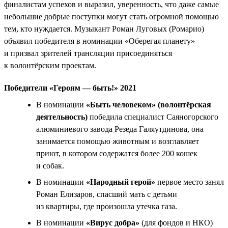
финалистам успехов и выразил, уверенность, что даже самые
небольшие добрые поступки могут стать огромной помощью
тем, кто нуждается. Музыкант Роман Луговых (Ромарио)
объявил победителя в номинации «Оберегая планету»
и призвал зрителей трансляции присоединяться
к волонтёрским проектам.
Победители «Героям — быть!» 2021
В номинации
«Быть человеком» (волонтёрская
деятельность)
победила специалист Саяногорского
алюминиевого завода Резеда Галяутдинова, она
занимается помощью животным и возглавляет
приют, в котором содержатся более 200 кошек
и собак.
В номинации
«Народный герой»
первое место занял
Роман Елизаров, спасший мать с детьми
из квартиры, где произошла утечка газа.
В номинации
«Вирус добра»
(для фондов и НКО)