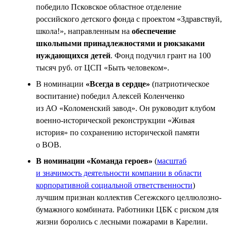
победило Псковское областное отделение
российского детского фонда с проектом «Здравствуй,
школа!», направленным на
обеспечение
школьными принадлежностями и рюкзаками
нуждающихся детей
. Фонд подучил грант на 100
тысяч руб. от ЦСП «Быть человеком».
В номинации
«Всегда в сердце»
(патриотическое
воспитание) победил Алексей Коленченко
из АО «Коломенский завод». Он руководит клубом
военно-исторической реконструкции «Живая
история» по сохранению исторической памяти
о ВОВ.
В номинации «Команда героев»
(
масштаб
и значимость деятельности компании в области
корпоративной социальной ответственности
)
лучшим признан коллектив Сегежского целлюлозно-
бумажного комбината. Работники ЦБК с риском для
жизни боролись с лесными пожарами в Карелии.