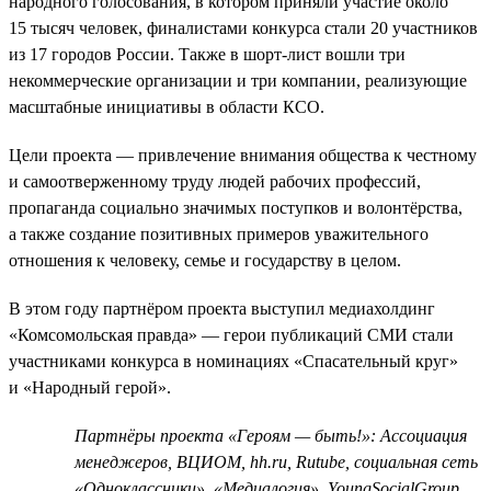
народного голосования, в котором приняли участие около
15 тысяч человек, финалистами конкурса стали 20 участников
из 17 городов России. Также в шорт-лист вошли три
некоммерческие организации и три компании, реализующие
масштабные инициативы в области КСО.
Цели проекта — привлечение внимания общества к честному
и самоотверженному труду людей рабочих профессий,
пропаганда социально значимых поступков и волонтёрства,
а также создание позитивных примеров уважительного
отношения к человеку, семье и государству в целом.
В этом году партнёром проекта выступил медиахолдинг
«Комсомольская правда» — герои публикаций СМИ стали
участниками конкурса в номинациях «Спасательный круг»
и «Народный герой».
Партнёры проекта «Героям — быть!»: Ассоциация
менеджеров, ВЦИОМ, hh.ru, Rutube, социальная сеть
«Одноклассники», «Медиалогия», YoungSocialGroup,