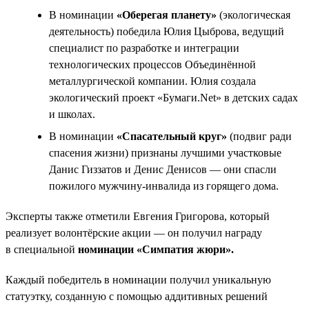
В номинации
«Оберегая планету»
(экологическая
деятельность) победила Юлия Цыброва, ведущий
специалист по разработке и интеграции
технологических процессов Объединённой
металлургической компании. Юлия создала
экологический проект «Бумаги.Net» в детских садах
и школах.
В номинации
«Спасательный круг»
(подвиг ради
спасения жизни) признаны лучшими участковые
Данис Гиззатов и Денис Денисов — они спасли
пожилого мужчину-инвалида из горящего дома.
Эксперты также отметили Евгения Григорова, который
реализует волонтёрские акции — он получил награду
в специальной
номинации «Симпатия жюри».
Каждый победитель в номинации получил уникальную
статуэтку, созданную с помощью аддитивных решений