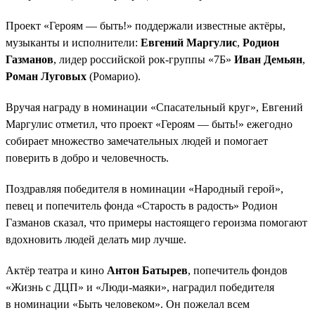
Проект «Героям — быть!» поддержали известные актёры,
музыканты и исполнители:
Евгений Маргулис
,
Родион
Газманов
, лидер российской рок-группы «7Б»
Иван Демьян
,
Роман Луговых
(Ромарио).
Вручая награду в номинации «Спасательный круг», Евгений
Маргулис отметил, что проект «Героям — быть!» ежегодно
собирает множество замечательных людей и помогает
поверить в добро и человечность.
Поздравляя победителя в номинации «Народный герой»,
певец и попечитель фонда «Старость в радость» Родион
Газманов сказал, что примеры настоящего героизма помогают
вдохновить людей делать мир лучше.
Актёр театра и кино
Антон Батырев
, попечитель фондов
«Жизнь с ДЦП» и «Люди-маяки», наградил победителя
в номинации «Быть человеком». Он пожелал всем