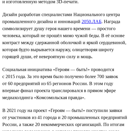
и изготовленную методом 3D-печати.
Дизайн разработан специалистами Национального центра
промышленного дизайна и инноваций
2050.ЛАБ
. Награда
символизирует душу героя нашего времени — простого
человека, который не прошёл мимо чужой беды. В её основе
контраст между сдержанной оболочкой и яркой сердцевиной,
которая будто вырывается наружу, олицетворяя широту
горящей души, её невероятную силу и мощь.
Социальная инициатива «Героям — быть!» проводится
с 2015 года. За это время было получено более 700 заявок
от 60 предприятий из 65 регионов России. В этом году
впервые финал проекта транслировался в прямом эфире
медиахолдинга «Комсомольская правда».
В 2021 году на проект «Героям — быть!» поступили заявки
от участников из 41 города и 20 промышленных предприятий
России, а также 20 некоммерческих организаций. По итогам