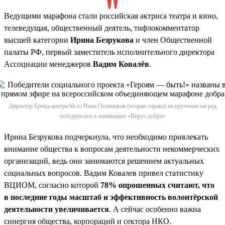
Ведущими марафона стали российская актриса театра и кино,
телеведущая, общественный деятель, тифлокомментатор
высшей категории
Ирина Безрукова
и член Общественной
палаты РФ, первый заместитель исполнительного директора
Ассоциации менеджеров
Вадим Ковалёв
.
Директор Бренд-центра hh.ru Нина Осовицкая (вторая справа) на вручении наград
победителям в номинации «Вирус добра»
Ирина Безрукова подчеркнула, что необходимо привлекать
внимание общества к вопросам деятельности некоммерческих
организаций, ведь они занимаются решением актуальных
социальных вопросов. Вадим Ковалев привел статистику
ВЦИОМ, согласно которой
78% опрошенных считают, что
в последние годы масштаб и эффективность волонтёрской
деятельности увеличивается
. А сейчас особенно важна
синергия общества, корпораций и сектора НКО.