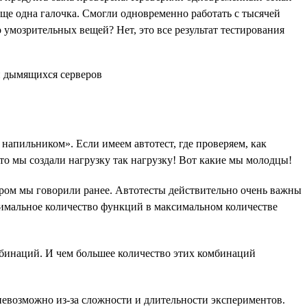
ще одна галочка. Смогли одновременно работать с тысячей
о умозрительных вещей? Нет, это все результат тестирования
напильником». Если имеем автотест, где проверяем, как
это мы создали нагрузку так нагрузку! Вот какие мы молодцы!
ором мы говорили ранее. Автотесты действительно очень важны
ксимальное количество функций в максимальном количестве
мбинаций. И чем большее количество этих комбинаций
 невозможно из-за сложности и длительности экспериментов.