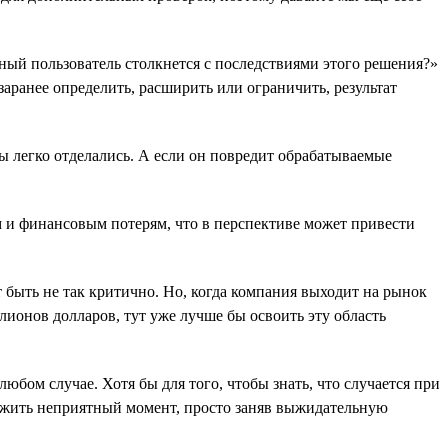
чный пользователь столкнется с последствиями этого решения?»
заранее определить, расширить или ограничить, результат
мы легко отделались. А если он повредит обрабатываемые
 и финансовым потерям, что в перспективе может привести
быть не так критично. Но, когда компания выходит на рынок
лионов долларов, тут уже лучше бы освоить эту область
юбом случае. Хотя бы для того, чтобы знать, что случается при
пережить неприятный момент, просто заняв выжидательную