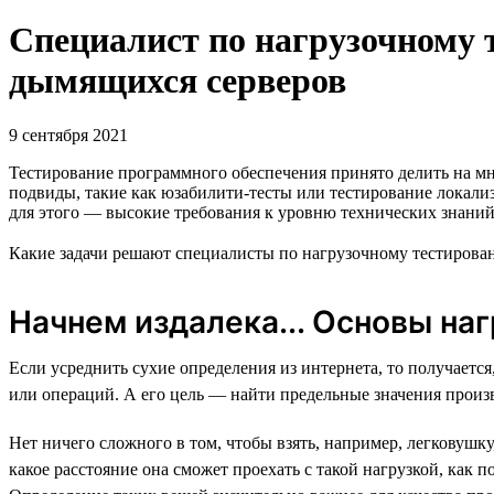
Специалист по нагрузочному 
дымящихся серверов
9 сентября 2021
Тестирование программного обеспечения принято делить на мно
подвиды, такие как юзабилити-тесты или тестирование локали
для этого — высокие требования к уровню технических знаний
Какие задачи решают специалисты по нагрузочному тестиров
Начнем издалека... Основы на
Если усреднить сухие определения из интернета, то получается
или операций. А его цель — найти предельные значения произ
Нет ничего сложного в том, чтобы взять, например, легковушку
какое расстояние она сможет проехать с такой нагрузкой, как 