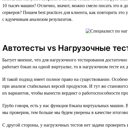
10 тысяч машин? Отлично, значит, можно смело писать это в 
серверов? Пишем best practices для клиента, как повторить это
с вдумчивым анализом результатов.
Автотесты vs Нагрузочные тес
Бытует мнение, что для нагрузочного тестирования достаточно
работает бэкап на одной виртуалке, то в нагрузочном тесте их
И такой подход имеет полное право на существование. Особен
при анализе стабильных версий продуктов. И тут же становит
их вариантов, чтобы вынести вердикт о работоспособности про
Грубо говоря, есть у нас функция бэкапа виртуальных машин.
мы проверим, тем больше мы будем уверены в качестве итогово
С другой стороны, у нагрузочных тестов нет задачи проверить