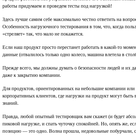
работы придумаем и проведем тесты под нагрузкой!
Здесь лучше самим себе максимально честно ответить на вопрос
Особенность нагрузочного тестирования в том, что, когда пол
«стреляет» так, что мало не покажется.
Если наш продукт просто перестанет работать в какой-то момен
данные (отвалилось только одно колесо, машина влетела в столб,
Прежде всего, мы должны думать о безопасности людей и их 
даже к закрытию компании.
Для продуктов, ориентированных на небольшие компании или о
корпоративных клиентов, где нагрузки на продукт могут быть 
знаний.
Правда, любой опытный тестировщик вам скажет (и будет абсолю
пиковой нагрузке, и спать чуточку спокойней. Но, опять же, е
позицию — это одно. Волна прошла, недовольные побурчали, с