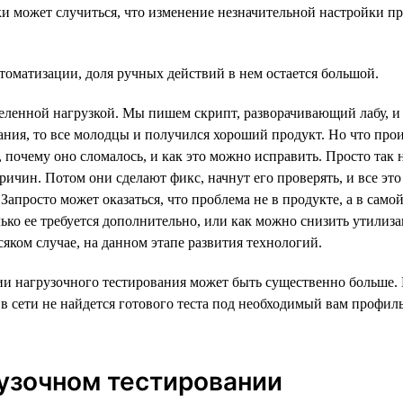
и может случиться, что изменение незначительной настройки пр
томатизации, доля ручных действий в нем остается большой.
деленной нагрузкой. Мы пишем скрипт, разворачивающий лабу, и 
ния, то все молодцы и получился хороший продукт. Но что прои
, почему оно сломалось, и как это можно исправить. Просто так 
причин. Потом они сделают фикс, начнут его проверять, и все эт
апросто может оказаться, что проблема не в продукте, а в самой
олько ее требуется дополнительно, или как можно снизить утилиз
яком случае, на данном этапе развития технологий.
ии нагрузочного тестирования может быть существенно больше. Б
в сети не найдется готового теста под необходимый вам профиль
рузочном тестировании