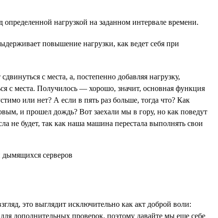
д определенной нагрузкой на заданном интервале времени.
выдерживает повышение нагрузки, как ведет себя при
двинуться с места, а, постепенно добавляя нагрузку,
я с места. Получилось — хорошо, значит, основная функция
тимо или нет? А если в пять раз больше, тогда что? Как
овым, и прошел дождь? Вот заехали мы в гору, но как поведут
сла не будет, так как наша машина перестала выполнять свои
згляд, это выглядит исключительно как акт доброй воли:
сы для дополнительных проверок, поэтому давайте мы еще себе