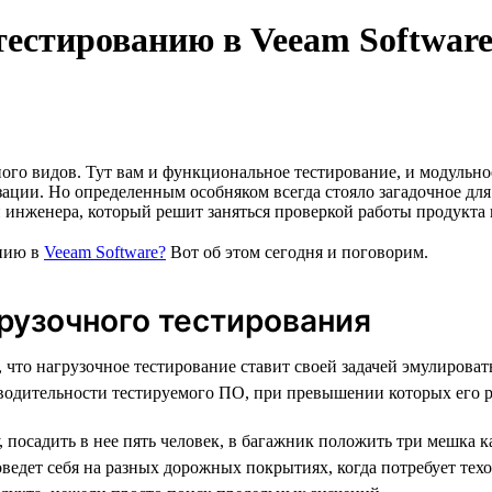
тестированию в Veeam Software
го видов. Тут вам и функциональное тестирование, и модульное,
зации. Но определенным особняком всегда стояло загадочное дл
 инженера, который решит заняться проверкой работы продукта 
анию в
Veeam Software?
Вот об этом сегодня и поговорим.
грузочного тестирования
, что нагрузочное тестирование ставит своей задачей эмулирова
водительности тестируемого ПО, при превышении которых его ра
, посадить в нее пять человек, в багажник положить три мешка к
поведет себя на разных дорожных покрытиях, когда потребует те