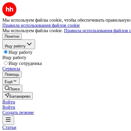
Мы используем файлы cookie, чтобы обеспечивать правильную р
Правила использования файлов cookie
Мы используем файлы cookie.
Правила использования файлов c
Понятно
Ищу работу
Ищу работу
Ищу работу
Ищу сотрудника
Сервисы
Помощь
Ещё
Поиск
Балакирево
Войти
Войти
Создать резюме
Статьи