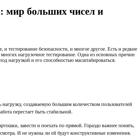
: мир больших чисел и
 и тестирование безопасности, и многое другое. Есть и редкие
я многих нагрузочное тестирование. Одна из основных причин
под нагрузкой и его способностью масштабироваться.
ть нагрузку, создаваемую большим количеством пользователей
бота перестает быть стабильной.
артошки, завести и поехать по прямой. Гораздо важнее понять,
хосмотра. И не нужны ли ей будут конструктивные изменения.