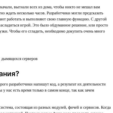
скачали, выгнали всех из дома, чтобы никто не мешал вам
тно ждать несколько часов. Разработчики могли предсказать
лжают работать и выполняют свою главную функцию. С другой
 насладиться игрой. Это было обдуманное решение, или просто
зки. Чтобы его сгладить, необходимо докупить очень много
ания?
рого разработчики напишут код, а результат их деятельности
 у нас есть время только в самом конце, так как зачем
стема, состоящая из разных модулей, фичей и сервисов. Когда