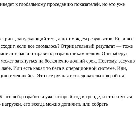
иведет к глобальному проседанию показателей, но это уже
скрипт, запускающий тест, а потом ждем результатов. Если все
сходит, если все сломалось? Отрицательный результат — тоже
написать баг и отправить разработчикам нельзя. Они заберут
о может затянуться на бесконечно долгий срок. Поэтому, засучив
 лабе. Или есть какая-то бага в операционной системе. Или,
ацию имеющейся. Это все ручная исследовательская работа,
лаго веб-разработка уже который год в тренде, и столкнуться
 нагрузки, его всегда можно допилить или собрать