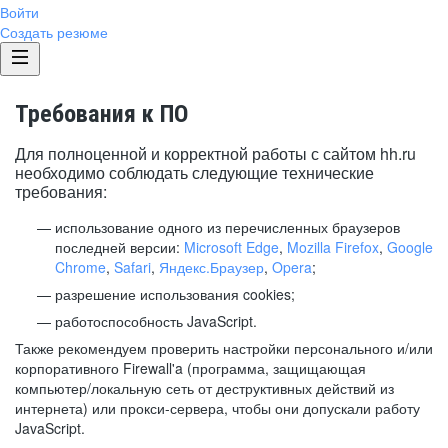
Войти
Создать резюме
Требования к ПО
Для полноценной и корректной работы с сайтом hh.ru
необходимо соблюдать следующие технические
требования:
использование одного из перечисленных браузеров
последней версии:
Microsoft Edge
,
Mozilla Firefox
,
Google
Chrome
,
Safari
,
Яндекс.Браузер
,
Opera
;
разрешение использования cookies;
работоспособность JavaScript.
Также рекомендуем проверить настройки персонального и/или
корпоративного Firewall'a (программа, защищающая
компьютер/локальную сеть от деструктивных действий из
интернета) или прокси-сервера, чтобы они допускали работу
JavaScript.