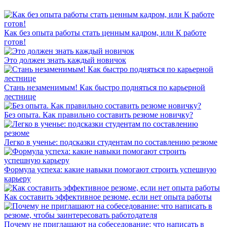
Как без опыта работы стать ценным кадром, или К работе
готов!
Это должен знать каждый новичок
Стань незаменимым! Как быстро подняться по карьерной
лестнице
Без опыта. Как правильно составить резюме новичку?
Легко в ученье: подсказки студентам по составлению резюме
Формула успеха: какие навыки помогают строить успешную
карьеру
Как составить эффективное резюме, если нет опыта работы
Почему не приглашают на собеседование: что написать в