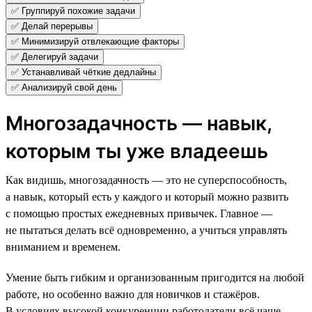
✅ Группируй похожие задачи
✅ Делай перерывы
✅ Минимизируй отвлекающие факторы
✅ Делегируй задачи
✅ Устанавливай чёткие дедлайны
✅ Анализируй свой день
Многозадачность — навык,
которым ты уже владеешь
Как видишь, многозадачность — это не суперспособность,
а навык, который есть у каждого и который можно развить
с помощью простых ежедневных привычек. Главное —
не пытаться делать всё одновременно, а учиться управлять
вниманием и временем.
Умение быть гибким и организованным пригодится на любой
работе, но особенно важно для новичков и стажёров.
В условиях высокой конкуренции работодатели всё чаще