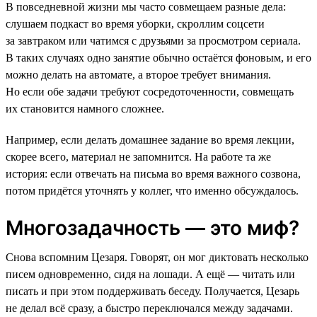
В повседневной жизни мы часто совмещаем разные дела:
слушаем подкаст во время уборки, скроллим соцсети
за завтраком или чатимся с друзьями за просмотром сериала.
В таких случаях одно занятие обычно остаётся фоновым, и его
можно делать на автомате, а второе требует внимания.
Но если обе задачи требуют сосредоточенности, совмещать
их становится намного сложнее.
Например, если делать домашнее задание во время лекции,
скорее всего, материал не запомнится. На работе та же
история: если отвечать на письма во время важного созвона,
потом придётся уточнять у коллег, что именно обсуждалось.
Многозадачность — это миф?
Снова вспомним Цезаря. Говорят, он мог диктовать несколько
писем одновременно, сидя на лошади. А ещё — читать или
писать и при этом поддерживать беседу. Получается, Цезарь
не делал всё сразу, а быстро переключался между задачами.