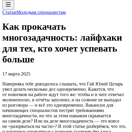
Статьи
Молодым специалистам
Как прокачать
многозадачность: лайфхаки
для тех, кто хочет успевать
больше
17 марта 2025
Наверняка тебе доводилось слышать, что Гай Юлий Цезарь
умел делать несколько дел одновременно. Кажется, что
от новичков на работе ждут того же: чтобы и в чате отвечал
молниеносно, и отчёты заполнял, и на созвоне не выпадал
из разговора — и всё это одновременно. Вакансии для
начинающих специалистов пестрят требованиями
многозадачности, но что за этим навыком скрывается
на самом деле? Или на деле многозадачность — это вовсе
не «разорваться на части»? В этой статье разберёмся, что это,
и научимся справляться с разными задачами без хаоса