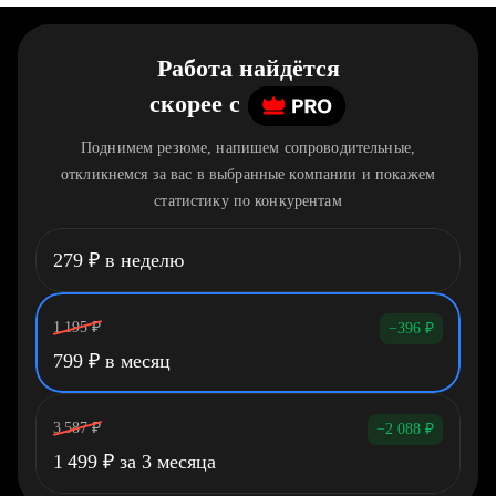
Работа найдётся
скорее
c
Поднимем резюме, напишем сопроводительные,
откликнемся за вас в выбранные компании и покажем
статистику по конкурентам
279
₽
в неделю
1 195
₽
−396
₽
799
₽
в месяц
3 587
₽
−2 088
₽
1 499
₽
за 3 месяца