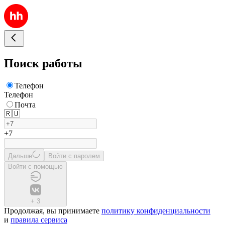
Поиск работы
Телефон
Телефон
Почта
🇷🇺
+7
Дальше
Войти с паролем
Войти с помощью
+
3
Продолжая, вы принимаете
политику конфиденциальности
и
правила сервиса