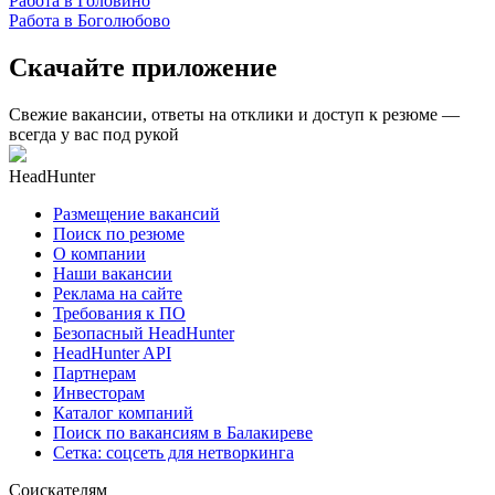
Работа в Головино
Работа в Боголюбово
Скачайте приложение
Свежие вакансии, ответы на отклики и доступ к резюме —
всегда у вас под рукой
HeadHunter
Размещение вакансий
Поиск по резюме
О компании
Наши вакансии
Реклама на сайте
Требования к ПО
Безопасный HeadHunter
HeadHunter API
Партнерам
Инвесторам
Каталог компаний
Поиск по вакансиям в Балакиреве
Сетка: соцсеть для нетворкинга
Соискателям