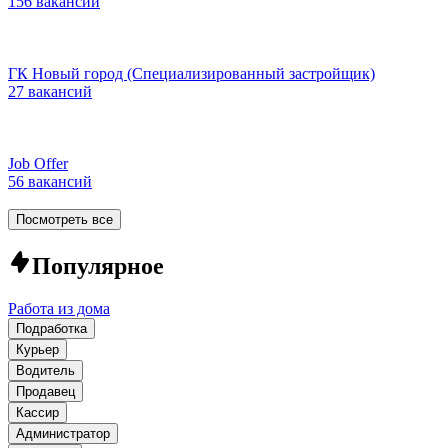
156 вакансий
ГК Новый город (Специализированный застройщик)
27 вакансий
Job Offer
56 вакансий
Посмотреть все
Популярное
Работа из дома
Подработка
Курьер
Водитель
Продавец
Кассир
Администратор